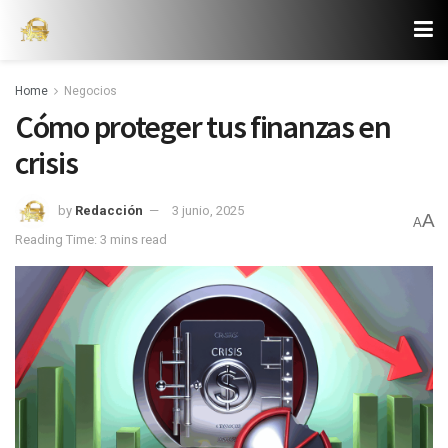
Home
Negocios
Cómo proteger tus finanzas en
crisis
by
Redacción
3 junio, 2025
A
A
Reading Time: 3 mins read