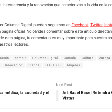
 la resistencia y la renovación que caracterizan a la vida en la 
eer Columna Digital, puedes seguirnos en
Facebook,
Twitter,
Ins
a página oficial. No olvides comentar sobre este articulo directa
r de esta página, tu comentario es muy importante para nuestra á
uestros lectores.
tación
cambio
Columna Digital
Comida
Cultura
europa
Innovación
Irlanda
Issue 206
Mujeres
Next Post
ca médica, la sociedad y el
Art Basel Basel Retendrá
Vistas