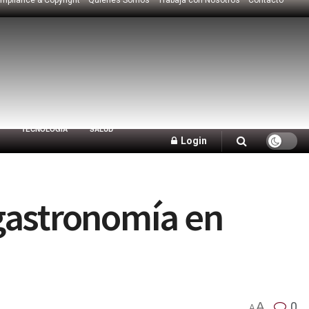
TECNOLOGÍA
SALUD
Login
gastronomía en
A
0
A