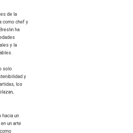
nes de la
ia como chef y
Breslin ha
iedades
ales y la
ables.
o solo
tenibilidad y
rtidas, los
elazan,
 hacia un
 en un arte
n como