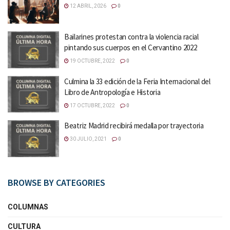
12 ABRIL, 2026
0
Bailarines protestan contra la violencia racial
pintando sus cuerpos en el Cervantino 2022
19 OCTUBRE, 2022
0
Culmina la 33 edición de la Feria Internacional del
Libro de Antropología e Historia
17 OCTUBRE, 2022
0
Beatriz Madrid recibirá medalla por trayectoria
30 JULIO, 2021
0
BROWSE BY CATEGORIES
COLUMNAS
CULTURA