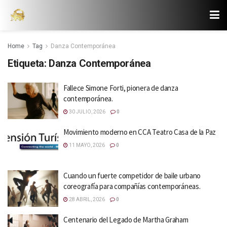
Home
Tag
Danza Contemporánea
Etiqueta:
Danza Contemporánea
Fallece Simone Forti, pionera de danza
contemporánea.
30 JULIO, 2026
0
Movimiento moderno en CCA Teatro Casa de la Paz
11 MAYO, 2026
0
Cuando un fuerte competidor de baile urbano
coreografía para compañías contemporáneas.
28 ABRIL, 2026
0
Centenario del Legado de Martha Graham