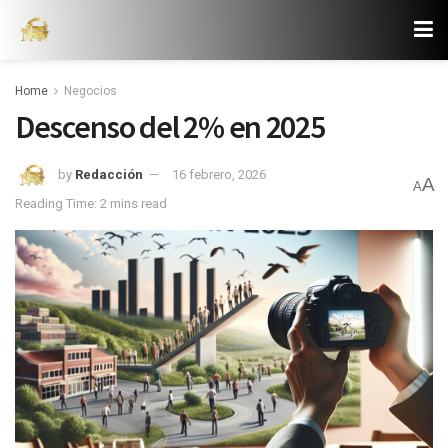
Home
Negocios
Descenso del 2% en 2025
by
Redacción
16 febrero, 2026
A
A
Reading Time: 2 mins read