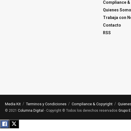
Compliance & 
Quienes Som
Trabaja con N
Contacto
RSS
Media Kit
Terminos y Condiciones
Compliance & Copyright
Quiene
© 2021
Columna Digital
- Copyright © Todos los derechos reservados
Grupo E