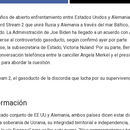
os de abierto enfrentamiento entre Estados Unidos y Alemania 
d Stream 2 que unirá Rusia y Alemania a través del mar Báltico,
do. La Administración de Joe Biden ha llegado a un acuerdo con
erse al controvertido gasoducto, según confirmó ayer por parte
e, la subsecretaria de Estado, Victoria Nuland. Por su parte, Ber
onversación telefónica entre la canciller Angela Merkel y el pres
 para abordar la cuestión.
ormación
cado conjunto de EE UU y Alemania, ambos países dicen estar d
a soberanía de Ucrania, su integridad territorial e independencia