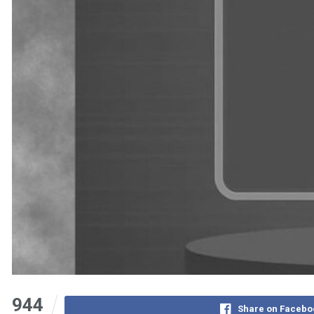
944
Share on Facebo