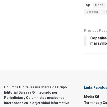
Tags:
biden
ucrania
u
Previous Post
Copenhag
maravill
Links Rapidos
Columna Digital es una marca de Grupo
Editorial Guíaaaa ® integrado por
Media Kit
Periodistas y Columnistas mexicanos
Terminos y C
interesados en la objetividad informativa.