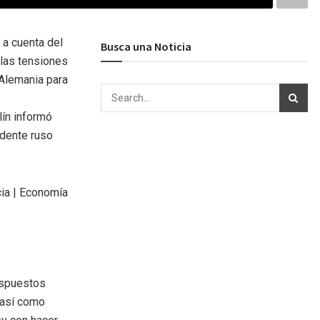
a cuenta del
Busca una Noticia
 las tensiones
 Alemania para
lín informó
idente ruso
ispuestos
, así como