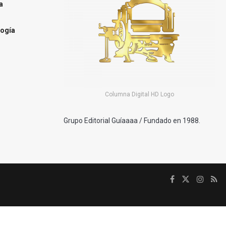
a
ogía
Columna Digital HD Logo
Grupo Editorial Guíaaaa / Fundado en 1988.