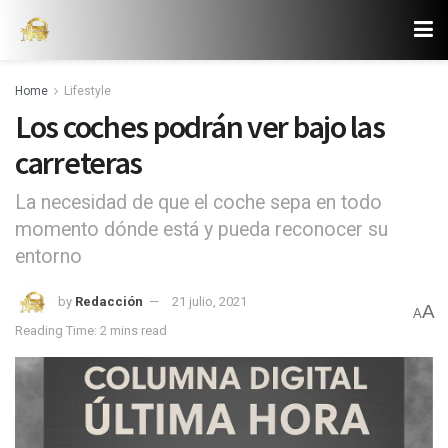
Home
Lifestyle
Los coches podrán ver bajo las
carreteras
La necesidad de que el coche sepa en todo
momento dónde está y pueda reconocer su
entorno
by
Redacción
21 julio, 2021
A
A
Reading Time: 2 mins read