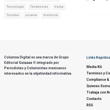
Tecnología
Tendencias
trump
Turismo
ucrania
Violencia
Links Rapidos
Columna Digital es una marca de Grupo
Editorial Guíaaaa ® integrado por
Media Kit
Periodistas y Columnistas mexicanos
Terminos y C
interesados en la objetividad informativa.
Compliance & 
Quienes Som
Trabaja con N
Contacto
RSS