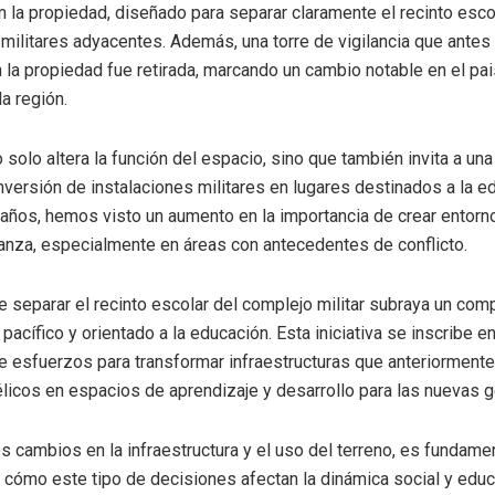
 la propiedad, diseñado para separar claramente el recinto esco
 militares adyacentes. Además, una torre de vigilancia que antes
 la propiedad fue retirada, marcando un cambio notable en el pai
a región.
solo altera la función del espacio, sino que también invita a una
nversión de instalaciones militares en lugares destinados a la e
 años, hemos visto un aumento en la importancia de crear entor
anza, especialmente en áreas con antecedentes de conflicto.
e separar el recinto escolar del complejo militar subraya un co
pacífico y orientado a la educación. Esta iniciativa se inscribe e
 esfuerzos para transformar infraestructuras que anteriormente
licos en espacios de aprendizaje y desarrollo para las nuevas 
os cambios en la infraestructura y el uso del terreno, es fundame
cómo este tipo de decisiones afectan la dinámica social y educa