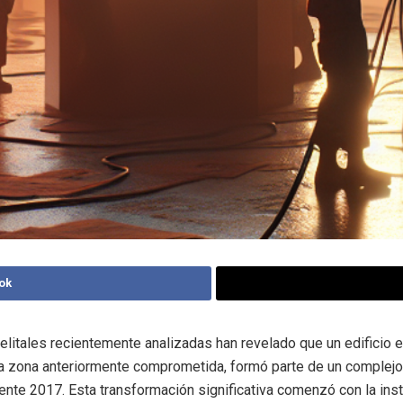
ok
litales recientemente analizadas han revelado que un edificio e
a zona anteriormente comprometida, formó parte de un complejo 
te 2017. Esta transformación significativa comenzó con la inst