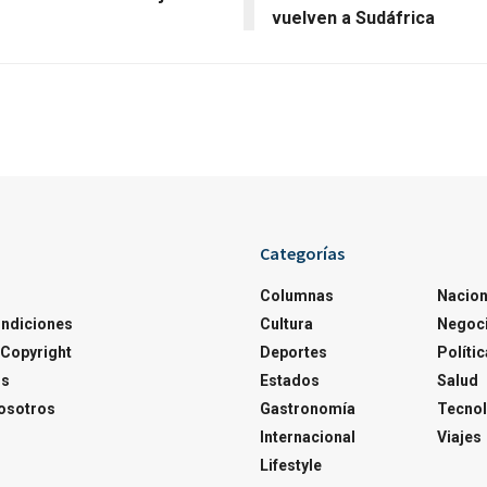
vuelven a Sudáfrica
Categorías
Columnas
Nacion
ondiciones
Cultura
Negoc
Copyright
Deportes
Polític
os
Estados
Salud
osotros
Gastronomía
Tecnol
Internacional
Viajes
Lifestyle