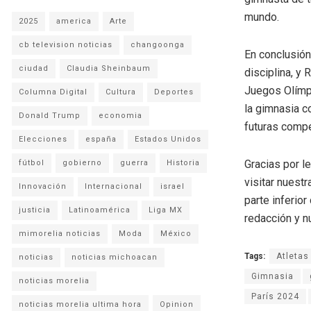
mundo.
2025
america
Arte
cb television noticias
changoonga
En conclusión
ciudad
Claudia Sheinbaum
disciplina, y
Juegos Olímpi
Columna Digital
Cultura
Deportes
la gimnasia c
Donald Trump
economia
futuras compe
Elecciones
españa
Estados Unidos
Gracias por l
fútbol
gobierno
guerra
Historia
visitar nuestr
Innovación
Internacional
israel
parte inferio
justicia
Latinoamérica
Liga MX
redacción y n
mimorelia noticias
Moda
México
Tags:
Atletas
noticias
noticias michoacan
Gimnasia
noticias morelia
París 2024
noticias morelia ultima hora
Opinion