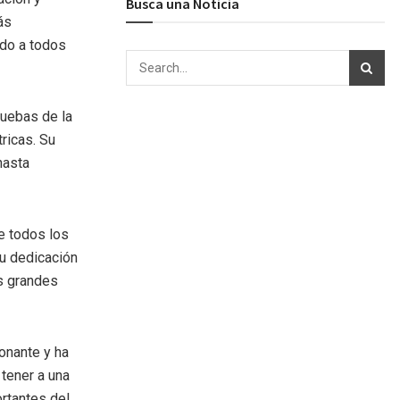
Busca una Noticia
ás
ado a todos
ruebas de la
tricas. Su
nasta
e todos los
u dedicación
as grandes
onante y ha
 tener a una
rtantes del