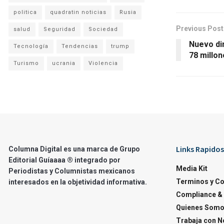
politica
quadratin noticias
Rusia
Previous Post
salud
Seguridad
Sociedad
Nuevo di
Tecnología
Tendencias
trump
78 millo
Turismo
ucrania
Violencia
Links Rapidos
Columna Digital es una marca de Grupo
Editorial Guíaaaa ® integrado por
Media Kit
Periodistas y Columnistas mexicanos
Terminos y C
interesados en la objetividad informativa.
Compliance & 
Quienes Som
Trabaja con N