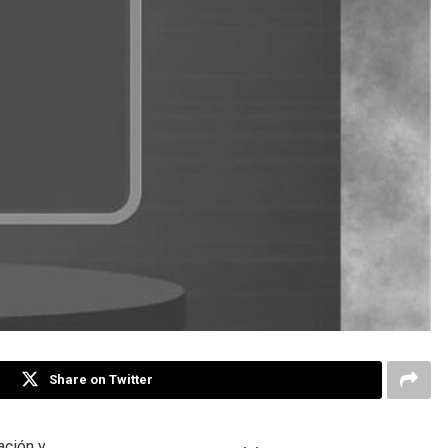
Share on Twitter
ación y