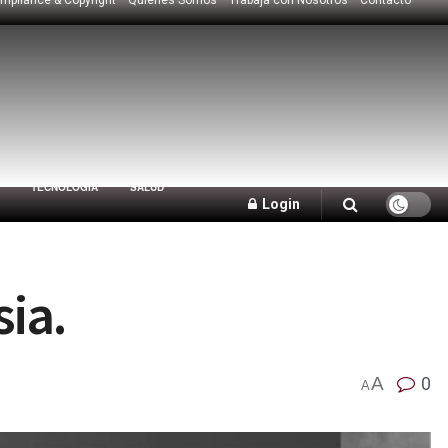
TECNOLOGÍA
SALUD
Login
ia.
A
0
A