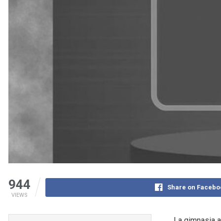
944
Share on Facebo
VIEWS
La gimnasia a