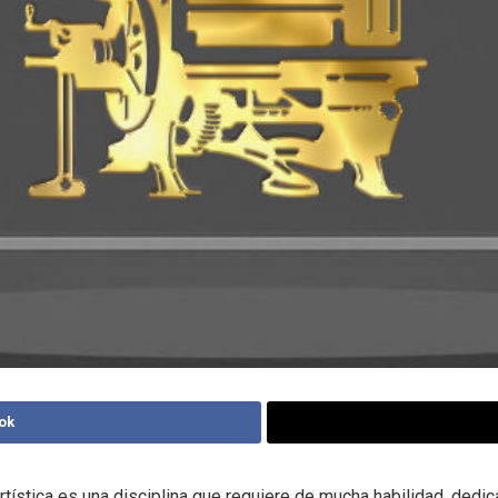
ok
rtística es una disciplina que requiere de mucha habilidad, dedic