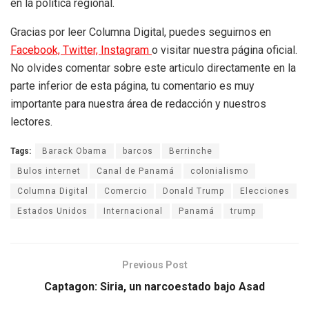
en la política regional.
Gracias por leer Columna Digital, puedes seguirnos en
Facebook,
Twitter,
Instagram
o visitar nuestra página oficial.
No olvides comentar sobre este articulo directamente en la
parte inferior de esta página, tu comentario es muy
importante para nuestra área de redacción y nuestros
lectores.
Tags:
Barack Obama
barcos
Berrinche
Bulos internet
Canal de Panamá
colonialismo
Columna Digital
Comercio
Donald Trump
Elecciones
Estados Unidos
Internacional
Panamá
trump
Previous Post
Captagon: Siria, un narcoestado bajo Asad