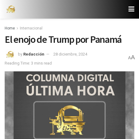
Home
Internacional
El enojo de Trump por Panamá
by
Redacción
28 diciembre, 2024
A
A
Reading Time: 3 mins read