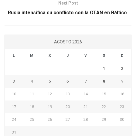
Next Post
Rusia intensifica su conflicto con la OTAN en Báltico.
AGOSTO 2026
L
M
X
J
V
S
D
1
2
3
4
5
6
7
8
9
10
11
12
13
14
15
16
17
18
19
20
21
22
23
24
25
26
27
28
29
30
31