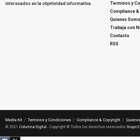
Terminos y C
interesados en la objetividad informativa.
Compliance & 
Quienes Som
Trabaja con N
Contacto
RSS
Media Kit
Terminos y Condiciones
Compliance & Copyright
Quiene
© 2021
Columna Digital
- Copyright © Todos los derechos reservados
Grupo E