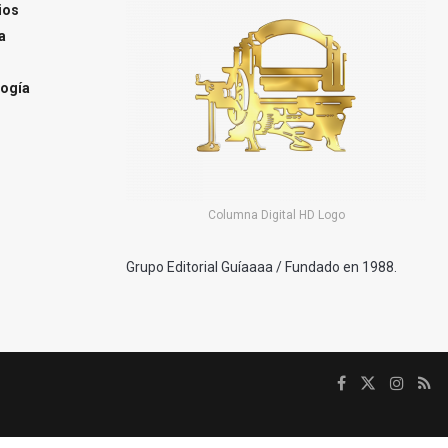
ios
a
ogía
Columna Digital HD Logo
Grupo Editorial Guíaaaa / Fundado en 1988.