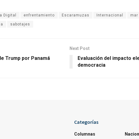
 Digital
enfrentamiento
Escaramuzas
Internacional
mar 
ia
sabotajes
Next Post
 de Trump por Panamá
Evaluación del impacto ele
democracia
Categorías
Columnas
Nacion