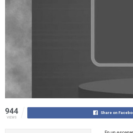
944
Share on Facebo
VIEWS
En un escenar