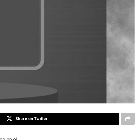
Share on Twitter
do en el