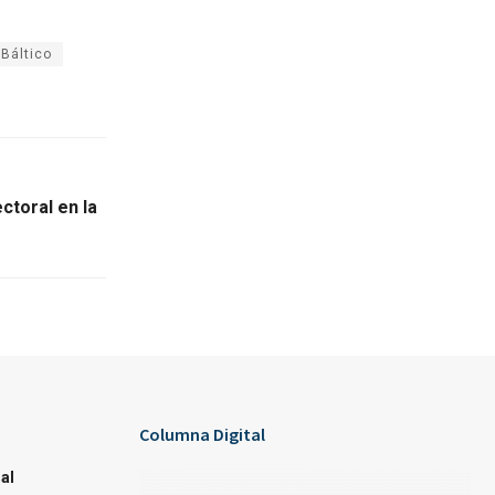
Báltico
ctoral en la
Columna Digital
al