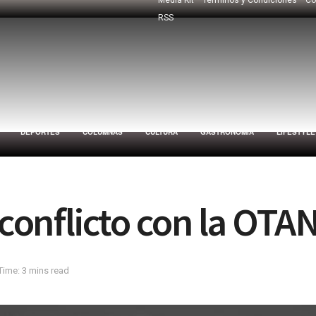
RSS
DEPORTES
COLUMNAS
CULTURA
GASTRONOMÍA
LIFESTYLE
 conflicto con la OTAN
Time: 3 mins read