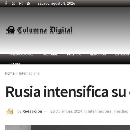
sábado, agosto 8, 2026
INTERNACIONAL
NACIONAL
POLÍTICA
NEGOCIOS
ESTADOS
VIAJES
Home
Internacional
Rusia intensifica su
by
Redacción
28 diciembre, 2024
in
Internacional
Reading 