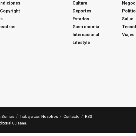
ondiciones
Cultura
Negoc
Copyright
Deportes
Polític
os
Estados
Salud
osotros
Gastronomía
Tecnol
Internacional
Viajes
Lifestyle
s Somos
Trabaja con Nosotros
Contacto
RSS
ditorial Guiaaaa
.