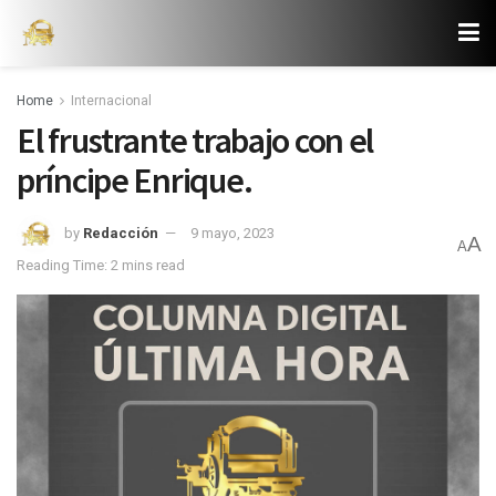
Home
Internacional
El frustrante trabajo con el
príncipe Enrique.
by
Redacción
9 mayo, 2023
A
A
Reading Time: 2 mins read