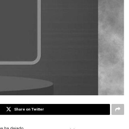
Share on Twitter
ue ha dejado