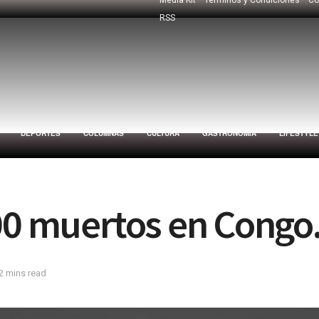
RSS
DEPORTES
COLUMNAS
CULTURA
GASTRONOMÍA
LIFESTYLE
00 muertos en Congo
2 mins read