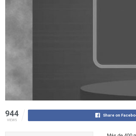
944
Share on Facebo
VIEWS
Más de 400 mu