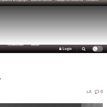
TECNOLOGÍA
SALUD
Login
.
A
0
A