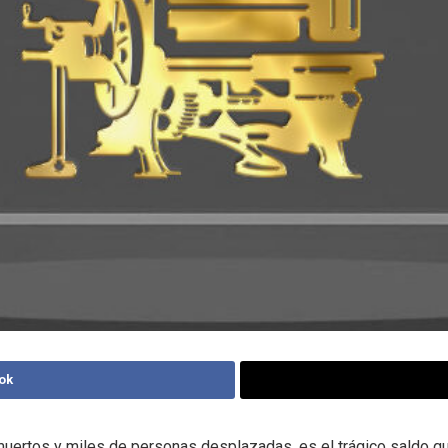
ok
ertos y miles de personas desplazadas, es el trágico saldo q