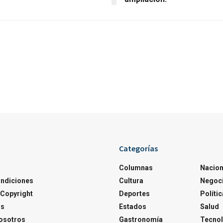
Categorías
Columnas
Nacion
ondiciones
Cultura
Negoc
Copyright
Deportes
Polític
os
Estados
Salud
osotros
Gastronomía
Tecnol