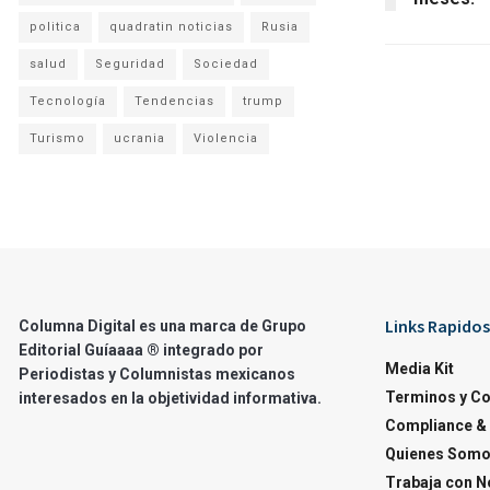
politica
quadratin noticias
Rusia
salud
Seguridad
Sociedad
Tecnología
Tendencias
trump
Turismo
ucrania
Violencia
Links Rapidos
Columna Digital es una marca de Grupo
Editorial Guíaaaa ® integrado por
Media Kit
Periodistas y Columnistas mexicanos
Terminos y C
interesados en la objetividad informativa.
Compliance & 
Quienes Som
Trabaja con N