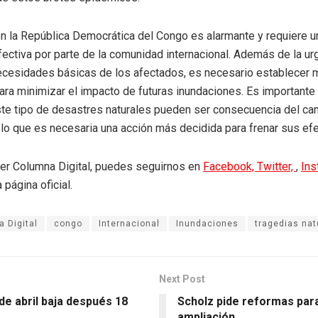
en la República Democrática del Congo es alarmante y requiere 
fectiva por parte de la comunidad internacional. Además de la ur
ecesidades básicas de los afectados, es necesario establecer
ara minimizar el impacto de futuras inundaciones. Es importante
te tipo de desastres naturales pueden ser consecuencia del ca
r lo que es necesaria una acción más decidida para frenar sus ef
eer Columna Digital, puedes seguirnos en
Facebook,
Twitter,
,
In
 página oficial.
 Digital
congo
Internacional
Inundaciones
tragedias nat
Next Post
 de abril baja después 18
Scholz pide reformas par
ampliación.