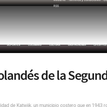
RSS
DEPORTES
COLUMNAS
CULTURA
GASTRONOMÍA
LIFESTYLE
olandés de la Segun
alidad de Katwijk, un municipio costero que en 1943 