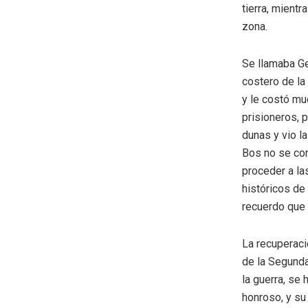
tierra, mient
zona.
Se llamaba Ge
costero de la
y le costó mu
prisioneros, 
dunas y vio l
Bos no se con
proceder a l
históricos de 
recuerdo que 
La recuperaci
de la Segunda
la guerra, se
honroso, y su