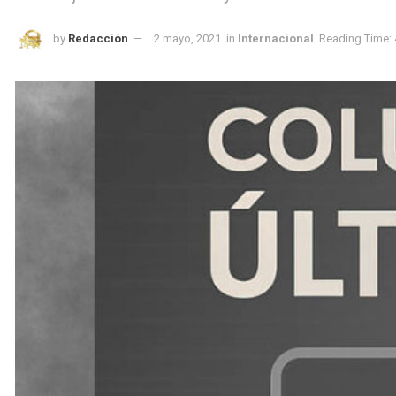
by
Redacción
2 mayo, 2021
in
Internacional
Reading Time: 