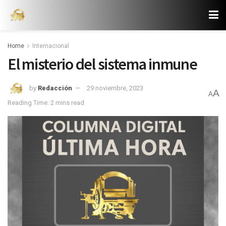
Home
Internacional
El misterio del sistema inmune
by
Redacción
29 noviembre, 2023
A
A
Reading Time: 2 mins read