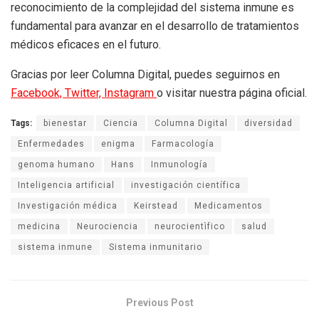
reconocimiento de la complejidad del sistema inmune es
fundamental para avanzar en el desarrollo de tratamientos
médicos eficaces en el futuro.
Gracias por leer Columna Digital, puedes seguirnos en
Facebook,
Twitter,
Instagram
o visitar nuestra página oficial.
Tags:
bienestar
Ciencia
Columna Digital
diversidad
Enfermedades
enigma
Farmacología
genoma humano
Hans
Inmunología
Inteligencia artificial
investigación científica
Investigación médica
Keirstead
Medicamentos
medicina
Neurociencia
neurocientìfico
salud
sistema inmune
Sistema inmunitario
Previous Post