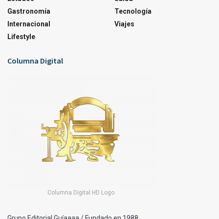
Gastronomía
Tecnología
Internacional
Viajes
Lifestyle
Columna Digital
Columna Digital HD Logo
Grupo Editorial Guíaaaa / Fundado en 1988.