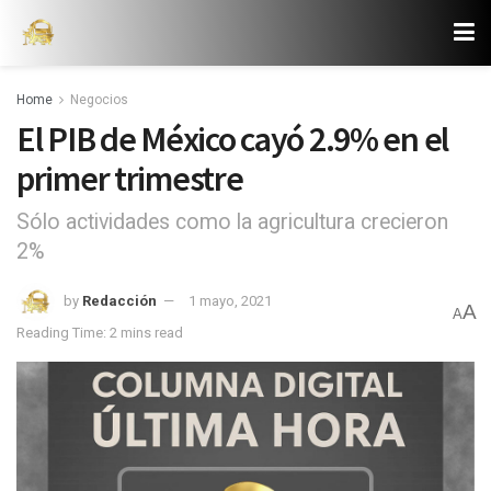
Home
Negocios
El PIB de México cayó 2.9% en el
primer trimestre
Sólo actividades como la agricultura crecieron
2%
by
Redacción
1 mayo, 2021
A
A
Reading Time: 2 mins read