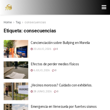
Home
Tag
consecuencias
Etiqueta:
consecuencias
Concienciación sobre Bullying en Morelia
20 JULIO, 2026
0
Efectos de perder medios físicos
6 JULIO, 2026
0
¿Vecinos morosos? Cuidado con exhibirlos.
28 JUNIO, 2026
0
Emergencia en Venezuela por fuertes sismos