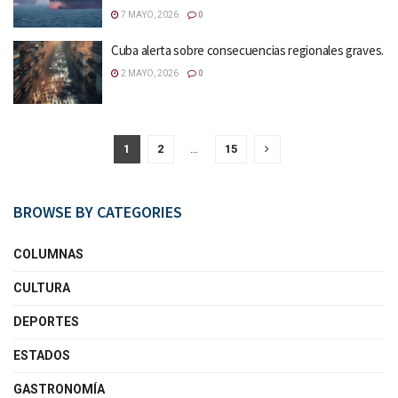
7 MAYO, 2026
0
Cuba alerta sobre consecuencias regionales graves.
2 MAYO, 2026
0
1
2
…
15
BROWSE BY CATEGORIES
COLUMNAS
CULTURA
DEPORTES
ESTADOS
GASTRONOMÍA