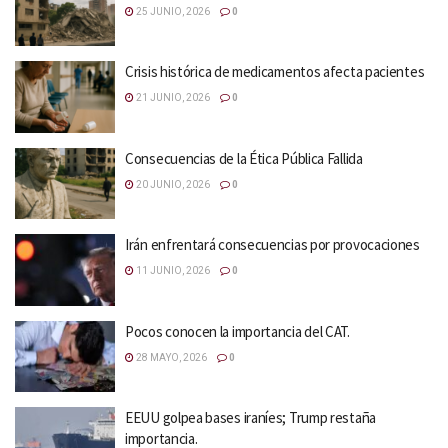
25 JUNIO, 2026
0
Crisis histórica de medicamentos afecta pacientes
21 JUNIO, 2026
0
Consecuencias de la Ética Pública Fallida
20 JUNIO, 2026
0
Irán enfrentará consecuencias por provocaciones
11 JUNIO, 2026
0
Pocos conocen la importancia del CAT.
28 MAYO, 2026
0
EEUU golpea bases iraníes; Trump restaña
importancia.