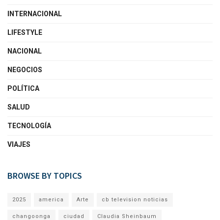
INTERNACIONAL
LIFESTYLE
NACIONAL
NEGOCIOS
POLÍTICA
SALUD
TECNOLOGÍA
VIAJES
BROWSE BY TOPICS
2025
america
Arte
cb television noticias
changoonga
ciudad
Claudia Sheinbaum