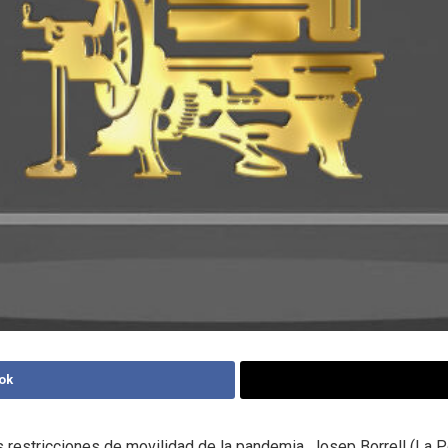
ok
 restricciones de movilidad de la pandemia, Josep Borrell (La 