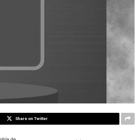
Share on Twitter
Pobla de