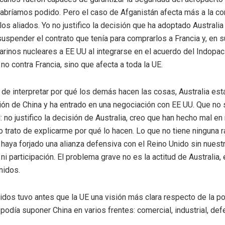
abríamos podido. Pero el caso de Afganistán afecta más a la c
 los aliados. Yo no justifico la decisión que ha adoptado Australi
uspender el contrato que tenía para comprarlos a Francia y, en su
arinos nucleares a EE UU al integrarse en el acuerdo del Indopací
no contra Francia, sino que afecta a toda la UE.
s de interpretar por qué los demás hacen las cosas, Australia es
ión de China y ha entrado en una negociación con EE UU. Que no
: no justifico la decisión de Australia, creo que han hecho mal en
o trato de explicarme por qué lo hacen. Lo que no tiene ninguna r
haya forjado una alianza defensiva con el Reino Unido sin nuest
i participación. El problema grave no es la actitud de Australia, 
nidos.
dos tuvo antes que la UE una visión más clara respecto de la p
odía suponer China en varios frentes: comercial, industrial, de