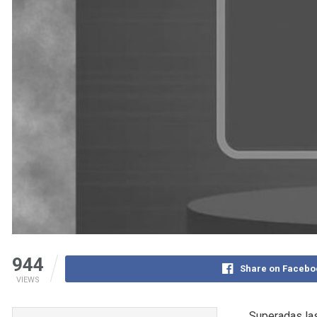
944
Share on Facebo
VIEWS
Superadas las