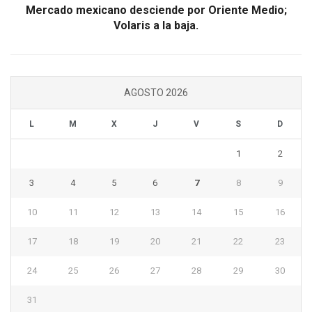
Mercado mexicano desciende por Oriente Medio;
Volaris a la baja.
AGOSTO 2026
L
M
X
J
V
S
D
1
2
3
4
5
6
7
8
9
10
11
12
13
14
15
16
17
18
19
20
21
22
23
24
25
26
27
28
29
30
31