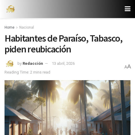
Home
Nacional
Habitantes de Paraíso, Tabasco,
piden reubicación
by
Redacción
13 abril, 2026
A
A
Reading Time: 2 mins read