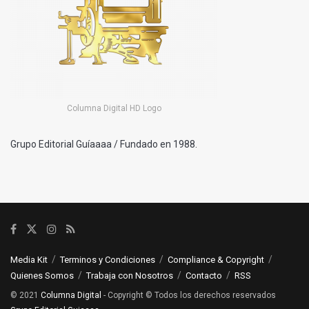
Columna Digital HD Logo
Grupo Editorial Guíaaaa / Fundado en 1988.
Media Kit
Terminos y Condiciones
Compliance & Copyright
Quienes Somos
Trabaja con Nosotros
Contacto
RSS
© 2021
Columna Digital
- Copyright © Todos los derechos reservados