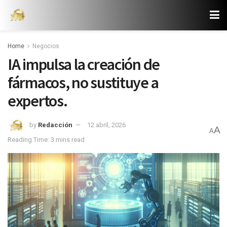
Home
Negocios
IA impulsa la creación de
fármacos, no sustituye a
expertos.
by
Redacción
12 abril, 2026
A
A
Reading Time: 3 mins read