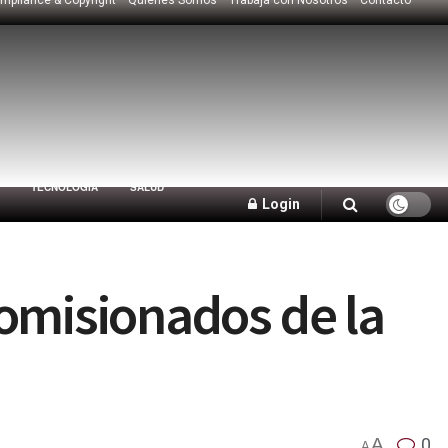
TECNOLOGÍA
SALUD
Login
comisionados de la
A
0
A