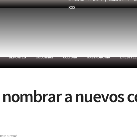
RSS
DEPORTES
COLUMNAS
CULTURA
GASTRONOMÍA
LIFESTYLE
o nombrar a nuevos 
 mins read