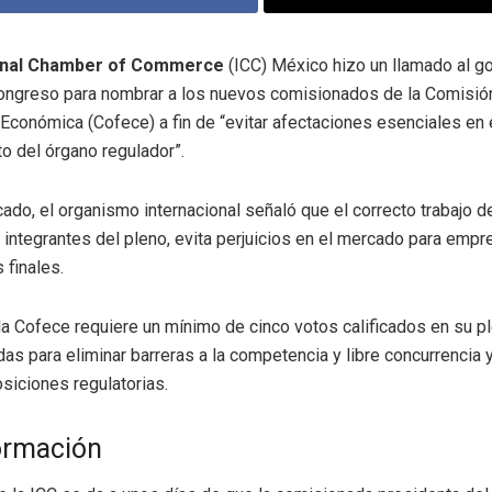
ional Chamber of Commerce
(ICC) México hizo un llamado al g
Congreso para nombrar a los nuevos comisionados de la Comisió
conómica (Cofece) a fin de “evitar afectaciones esenciales en 
o del órgano regulador”.
ado, el organismo internacional señaló que el correcto trabajo d
 integrantes del pleno, evita perjuicios en el mercado para empr
finales.
a Cofece requiere un mínimo de cinco votos calificados en su p
as para eliminar barreras a la competencia y libre concurrencia y
osiciones regulatorias.
ormación