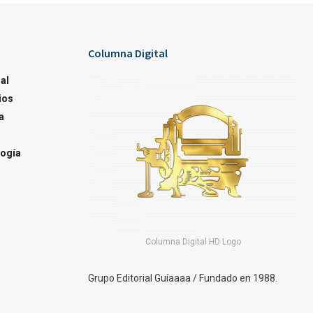
Columna Digital
al
ios
a
ogía
Columna Digital HD Logo
Grupo Editorial Guíaaaa / Fundado en 1988.