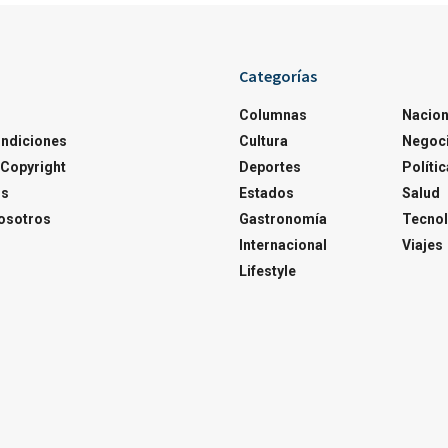
Categorías
Columnas
Nacion
ondiciones
Cultura
Negoc
Copyright
Deportes
Polític
os
Estados
Salud
osotros
Gastronomía
Tecnol
Internacional
Viajes
Lifestyle