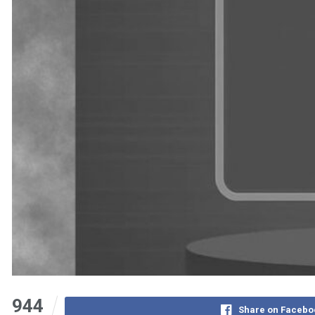
944
Share on Facebo