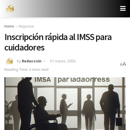
Home
Negocios
Inscripción rápida al IMSS para
cuidadores
by
Redacción
31 marzo, 2026
A
A
Reading Time: 3 mins read