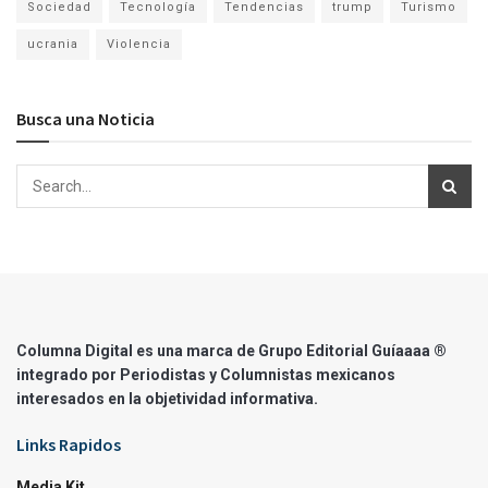
Sociedad
Tecnología
Tendencias
trump
Turismo
ucrania
Violencia
Busca una Noticia
Columna Digital es una marca de Grupo Editorial Guíaaaa ®
integrado por Periodistas y Columnistas mexicanos
interesados en la objetividad informativa.
Links Rapidos
Media Kit