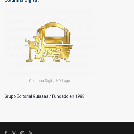
Columna Digital
Columna Digital HD Logo
Grupo Editorial Guíaaaa / Fundado en 1988.