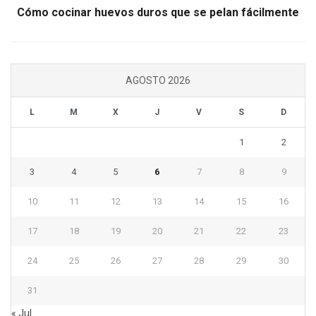
Cómo cocinar huevos duros que se pelan fácilmente
AGOSTO 2026
L
M
X
J
V
S
D
1
2
3
4
5
6
7
8
9
10
11
12
13
14
15
16
17
18
19
20
21
22
23
24
25
26
27
28
29
30
31
« Jul