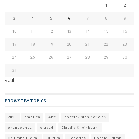
1
2
3
4
5
6
7
8
9
10
11
12
13
14
15
16
17
18
19
20
21
22
23
24
25
26
27
28
29
30
31
« Jul
BROWSE BY TOPICS
2025
america
Arte
cb television noticias
changoonga
ciudad
Claudia Sheinbaum
Columna Digital
Cultura
Deportes
Donald Trump