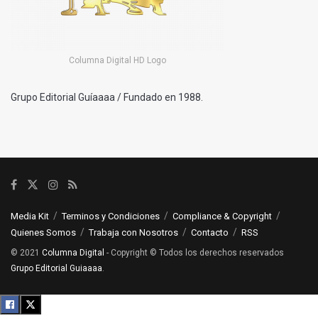
Columna Digital HD Logo
Grupo Editorial Guíaaaa / Fundado en 1988.
Media Kit
Terminos y Condiciones
Compliance & Copyright
Quienes Somos
Trabaja con Nosotros
Contacto
RSS
© 2021
Columna Digital
- Copyright © Todos los derechos reservados
Grupo Editorial Guiaaaa
.