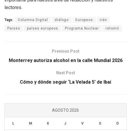
lectores.
Tags:
Columna Digital
diálogo
Europeos
irán
Paises
países europeos
Programa Nuclear
retomó
Previous Post
Monterrey autoriza alcohol en la calle Mundial 2026
Next Post
Cómo y dónde seguir ‘La Velada 5’ de Ibai
AGOSTO 2026
L
M
X
J
V
S
D