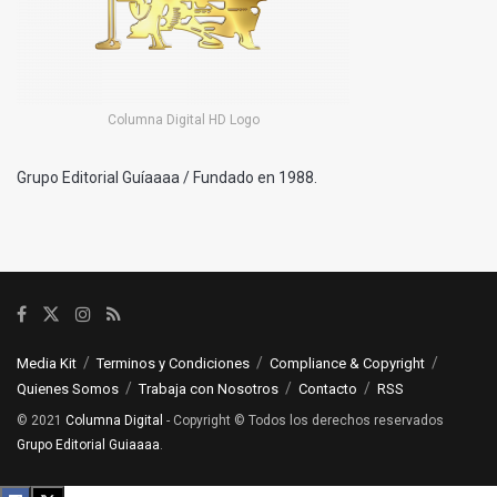
Columna Digital HD Logo
Grupo Editorial Guíaaaa / Fundado en 1988.
Media Kit
Terminos y Condiciones
Compliance & Copyright
Quienes Somos
Trabaja con Nosotros
Contacto
RSS
© 2021
Columna Digital
- Copyright © Todos los derechos reservados
Grupo Editorial Guiaaaa
.