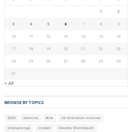
1
2
3
4
5
6
7
8
9
10
11
12
13
14
15
16
17
18
19
20
21
22
23
24
25
26
27
28
29
30
31
« Jul
BROWSE BY TOPICS
2025
america
Arte
cb television noticias
changoonga
ciudad
Claudia Sheinbaum