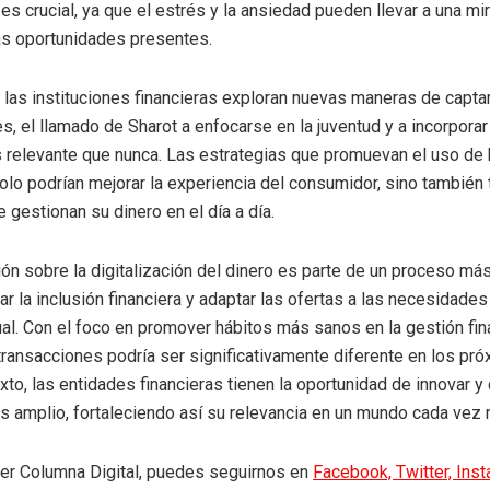
es crucial, ya que el estrés y la ansiedad pueden llevar a una mi
as oportunidades presentes.
las instituciones financieras exploran nuevas maneras de captar
es, el llamado de Sharot a enfocarse en la juventud y a incorpora
 relevante que nunca. Las estrategias que promuevan el uso de
solo podrían mejorar la experiencia del consumidor, sino también 
 gestionan su dinero en el día a día.
ón sobre la digitalización del dinero es parte de un proceso má
r la inclusión financiera y adaptar las ofertas a las necesidades
al. Con el foco en promover hábitos más sanos en la gestión fina
 transacciones podría ser significativamente diferente en los pr
xto, las entidades financieras tienen la oportunidad de innovar y
s amplio, fortaleciendo así su relevancia en un mundo cada vez m
eer Columna Digital, puedes seguirnos en
Facebook,
Twitter,
Ins