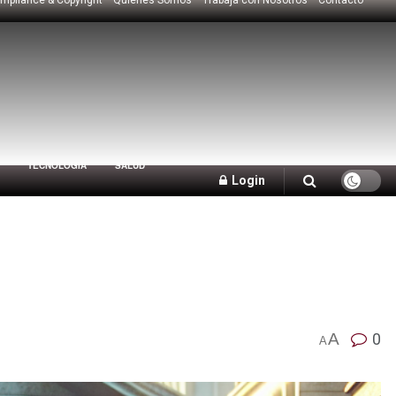
TECNOLOGÍA
SALUD
Login
A
0
A