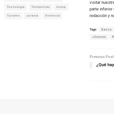
visitar nuestr
Tecnología
Tendencias
trump
parte inferio
redacción y n
Turismo
ucrania
Violencia
Tags:
Banca
Jóvenes
R
Previous Post
¿Qué hay