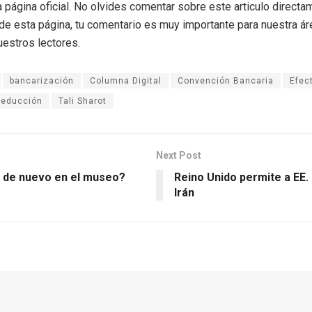
a página oficial. No olvides comentar sobre este articulo directa
r de esta página, tu comentario es muy importante para nuestra á
uestros lectores.
bancarización
Columna Digital
Convención Bancaria
Efec
educción
Tali Sharot
Next Post
 de nuevo en el museo?
Reino Unido permite a EE.
Irán