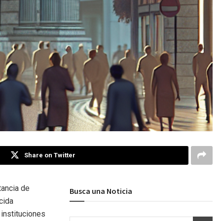
Share on Twitter
tancia de
Busca una Noticia
cida
 instituciones