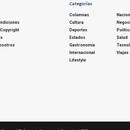
Categorías
Columnas
Nacion
ondiciones
Cultura
Negoc
Copyright
Deportes
Polític
os
Estados
Salud
osotros
Gastronomía
Tecnol
Internacional
Viajes
Lifestyle