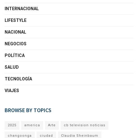
INTERNACIONAL
LIFESTYLE
NACIONAL
NEGOCIOS
POLÍTICA
SALUD
TECNOLOGÍA
VIAJES
BROWSE BY TOPICS
2025
america
Arte
cb television noticias
changoonga
ciudad
Claudia Sheinbaum