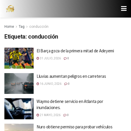
Home
Tag
conducción
Etiqueta:
conducción
El Barça goza de la primera mitad de Adeyemi
31 JULIO, 2026
0
Lluvias aumentan peligros en carreteras
16 JUNIO, 2026
0
Waymo detiene servicio en Atlanta por
inundaciones.
21 MAYO, 2026
0
Nuro obtiene permiso para probar vehículos