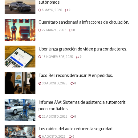
autónomos
5 MAYO, 2026
0
Querétaro sancionará a infractores de circulación.
27 MARZO, 2026
0
Uber lanza grabación de video para conductores.
13 NOVIEMBRE, 2025
0
Taco Bell reconsidera usar IA en pedidos.
30 AGOSTO, 2025
0
Informe AAA: Sistemas de asistencia automotriz
poco confiables
22 AGOSTO, 2025
0
Los ruidos del auto reducen la seguridad.
6 AGOSTO, 2025
0