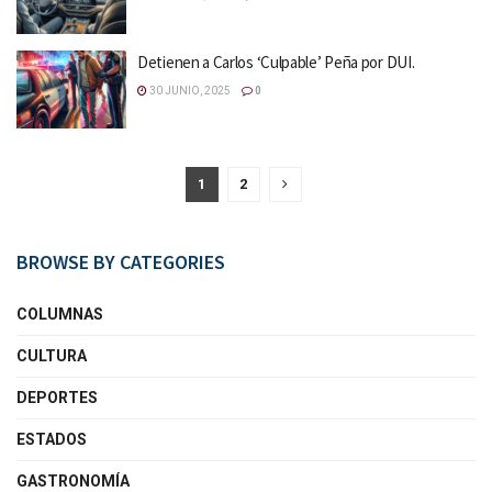
Detienen a Carlos ‘Culpable’ Peña por DUI.
30 JUNIO, 2025
0
1
2
BROWSE BY CATEGORIES
COLUMNAS
CULTURA
DEPORTES
ESTADOS
GASTRONOMÍA