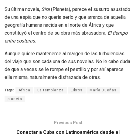
Su última novela,
Sira
(Planeta), parece el susurro asustado
de una espía que no quería serlo y que arranca de aquella
geografía humana nacida en el norte de África y que
constituyó el centro de su obra más abrasadora,
El tiempo
entre costuras
.
Aunque quiere mantenerse al margen de las turbulencias
del viaje que son cada una de sus novelas. No le cabe duda
de que a veces se le rompe el pestillo y por ahí aparece
ella misma, naturalmente disfrazada de otras.
Tags:
África
La templanza
Libros
María Dueñas
planeta
Previous Post
Conectar a Cuba con Latinoamérica desde el