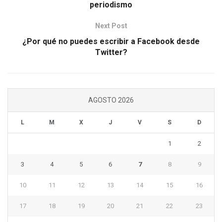
periodismo
Next Post
¿Por qué no puedes escribir a Facebook desde
Twitter?
AGOSTO 2026
L
M
X
J
V
S
D
1
2
3
4
5
6
7
8
9
10
11
12
13
14
15
16
17
18
19
20
21
22
23