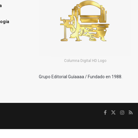
a
ogía
Columna Digital HD Logo
Grupo Editorial Guíaaaa / Fundado en 1988.