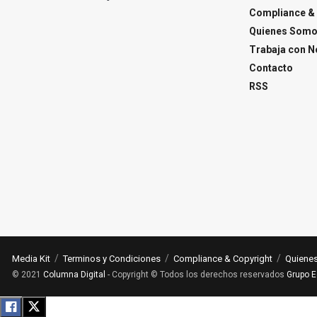
Compliance & 
Quienes Som
Trabaja con N
Contacto
RSS
Media Kit
Terminos y Condiciones
Compliance & Copyright
Quiene
© 2021
Columna Digital
- Copyright © Todos los derechos reservados
Grupo E