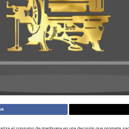
ok
aliza el consumo de marihuana en una decisión que promete sac