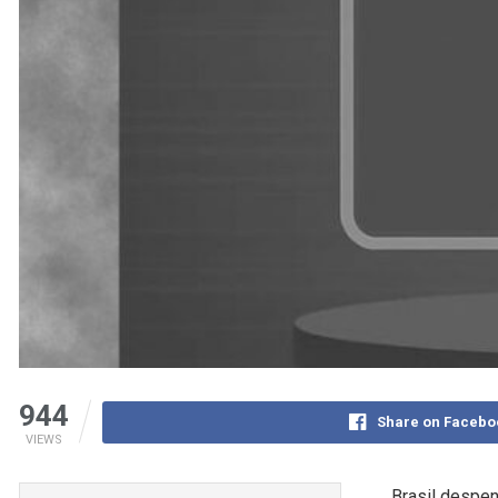
944
Share on Facebo
VIEWS
Brasil despen