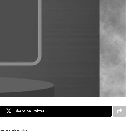
Share on Twitter
ar a miles de