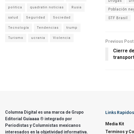
Drogas
Dr
politica
quadratin noticias
Rusia
Población ne
salud
Seguridad
Sociedad
STF Brasil
Tecnología
Tendencias
trump
Turismo
ucrania
Violencia
Previous Post
Cierre de
transpor
Links Rapidos
Columna Digital es una marca de Grupo
Editorial Guíaaaa ® integrado por
Media Kit
Periodistas y Columnistas mexicanos
Terminos y C
interesados en la objetividad informativa.