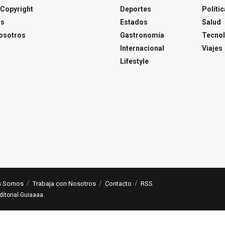
Copyright
Deportes
Polític
os
Estados
Salud
osotros
Gastronomía
Tecnol
Internacional
Viajes
Lifestyle
s Somos
Trabaja con Nosotros
Contacto
RSS
ditorial Guiaaaa
.