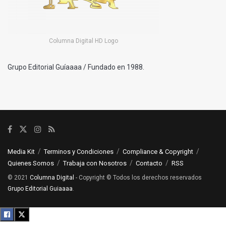
Columna Digital HD Logo
Grupo Editorial Guíaaaa / Fundado en 1988.
Media Kit
Terminos y Condiciones
Compliance & Copyright
Quienes Somos
Trabaja con Nosotros
Contacto
RSS
© 2021
Columna Digital
- Copyright © Todos los derechos reservados
Grupo Editorial Guiaaaa
.