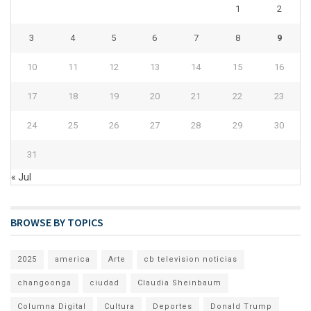
1
2
3
4
5
6
7
8
9
10
11
12
13
14
15
16
17
18
19
20
21
22
23
24
25
26
27
28
29
30
31
« Jul
BROWSE BY TOPICS
2025
america
Arte
cb television noticias
changoonga
ciudad
Claudia Sheinbaum
Columna Digital
Cultura
Deportes
Donald Trump