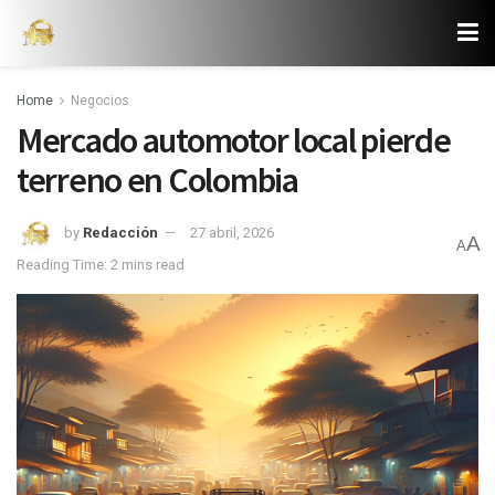
Home
Negocios
Mercado automotor local pierde
terreno en Colombia
by
Redacción
27 abril, 2026
A
A
Reading Time: 2 mins read