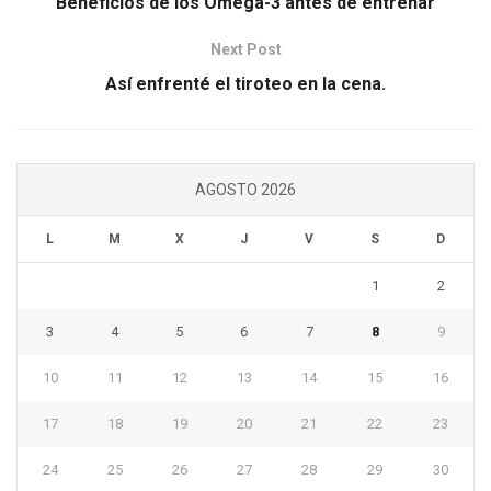
Beneficios de los Omega-3 antes de entrenar
Next Post
Así enfrenté el tiroteo en la cena.
AGOSTO 2026
L
M
X
J
V
S
D
1
2
3
4
5
6
7
8
9
10
11
12
13
14
15
16
17
18
19
20
21
22
23
24
25
26
27
28
29
30