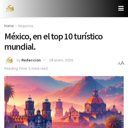
Home
Negocios
México, en el top 10 turístico
mundial.
by
Redacción
28 enero, 2026
A
A
Reading Time: 2 mins read