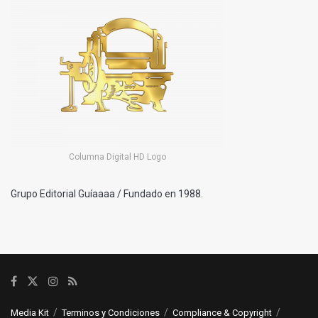
Columna Digital HD Logo
Grupo Editorial Guíaaaa / Fundado en 1988.
Media Kit
Terminos y Condiciones
Compliance & Copyright