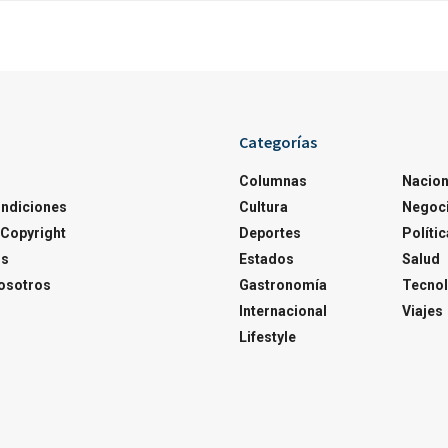
Categorías
Columnas
Nacion
ondiciones
Cultura
Negoc
Copyright
Deportes
Polític
os
Estados
Salud
osotros
Gastronomía
Tecnol
Internacional
Viajes
Lifestyle