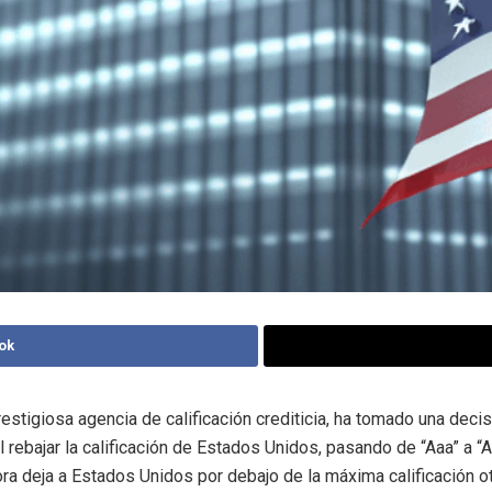
ok
restigiosa agencia de calificación crediticia, ha tomado una deci
al rebajar la calificación de Estados Unidos, pasando de “Aaa” a “
ora deja a Estados Unidos por debajo de la máxima calificación o