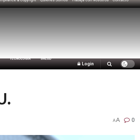
TECNOLOGÍA
SALUD
Login
U.
A
0
A