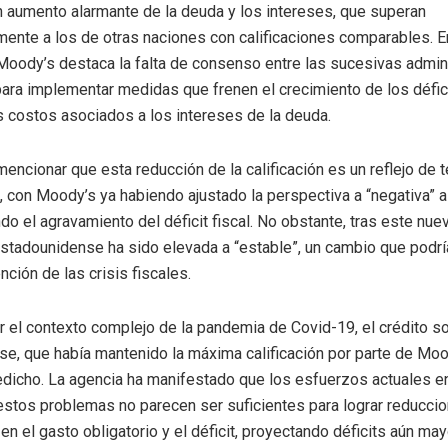
 aumento alarmante de la deuda y los intereses, que superan
ente a los de otras naciones con calificaciones comparables. E
oody’s destaca la falta de consenso entre las sucesivas admin
ara implementar medidas que frenen el crecimiento de los défici
s costos asociados a los intereses de la deuda.
mencionar que esta reducción de la calificación es un reflejo de 
 con Moody’s ya habiendo ajustado la perspectiva a “negativa” a
o el agravamiento del déficit fiscal. No obstante, tras este nuev
stadounidense ha sido elevada a “estable”, un cambio que podría
ción de las crisis fiscales.
 el contexto complejo de la pandemia de Covid-19, el crédito s
e, que había mantenido la máxima calificación por parte de Moo
edicho. La agencia ha manifestado que los esfuerzos actuales e
estos problemas no parecen ser suficientes para lograr reducci
 en el gasto obligatorio y el déficit, proyectando déficits aún ma