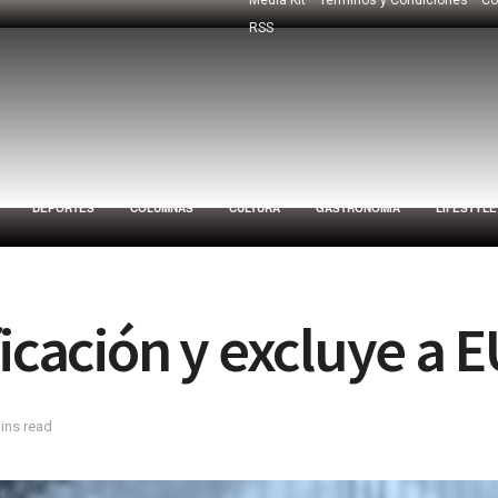
RSS
DEPORTES
COLUMNAS
CULTURA
GASTRONOMÍA
LIFESTYLE
icación y excluye a E
ins read