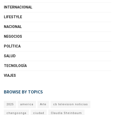
INTERNACIONAL
LIFESTYLE
NACIONAL
NEGOCIOS
POLÍTICA
SALUD
TECNOLOGÍA
VIAJES
BROWSE BY TOPICS
2025
america
Arte
cb television noticias
changoonga
ciudad
Claudia Sheinbaum