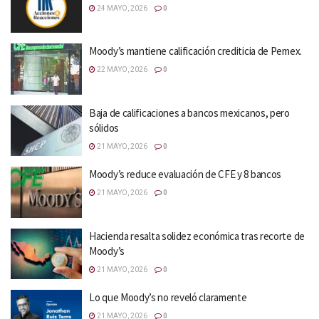
24 MAYO, 2026
0
Moody’s mantiene calificación crediticia de Pemex.
22 MAYO, 2026
0
Baja de calificaciones a bancos mexicanos, pero
sólidos
21 MAYO, 2026
0
Moody’s reduce evaluación de CFE y 8 bancos
21 MAYO, 2026
0
Hacienda resalta solidez económica tras recorte de
Moody’s
21 MAYO, 2026
0
Lo que Moody’s no reveló claramente
21 MAYO, 2026
0