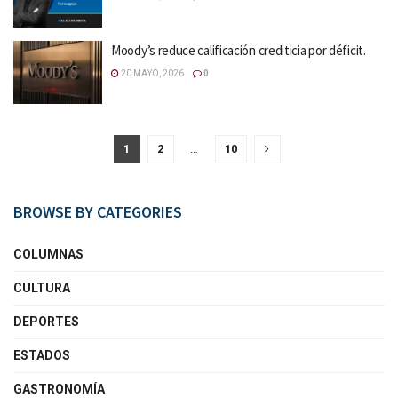
Moody’s reduce calificación crediticia por déficit.
20 MAYO, 2026
0
1
2
…
10
BROWSE BY CATEGORIES
COLUMNAS
CULTURA
DEPORTES
ESTADOS
GASTRONOMÍA