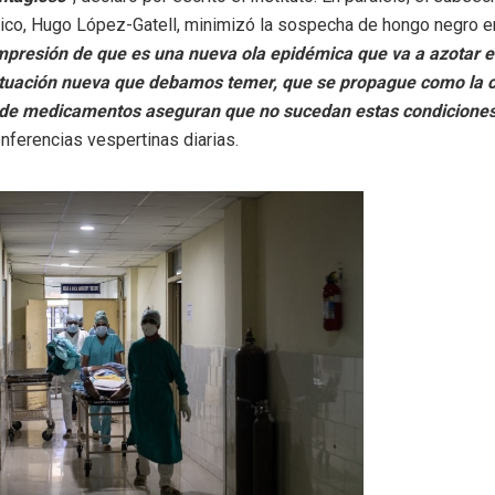
co, Hugo López-Gatell, minimizó la sospecha de hongo negro en
impresión de que es una nueva ola epidémica que va a azotar 
ituación nueva que debamos temer, que se propague como la c
 de medicamentos aseguran que no sucedan estas condicione
nferencias vespertinas diarias.