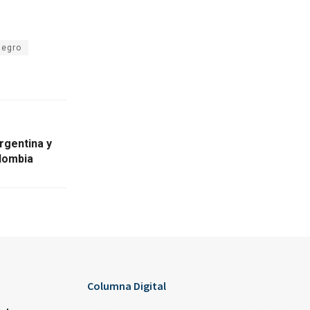
negro
rgentina y
lombia
Columna Digital