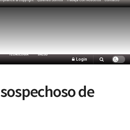
TECNOLOGÍA
SALUD
Login
e sospechoso de