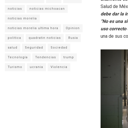
Salud de Méxi
noticias
noticias michoacan
debe dar la 
noticias morelia
“No es una s
uso correcto
noticias morelia ultima hora
Opinion
una de sus co
politica
quadratin noticias
Rusia
salud
Seguridad
Sociedad
Tecnología
Tendencias
trump
Turismo
ucrania
Violencia