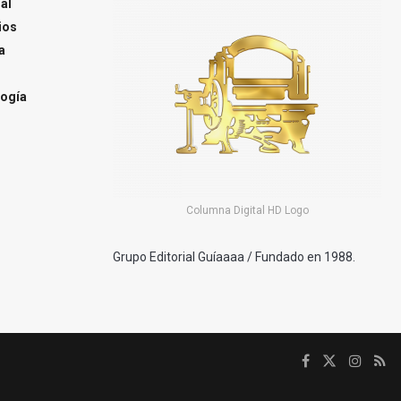
al
ios
a
ogía
Columna Digital HD Logo
Grupo Editorial Guíaaaa / Fundado en 1988.