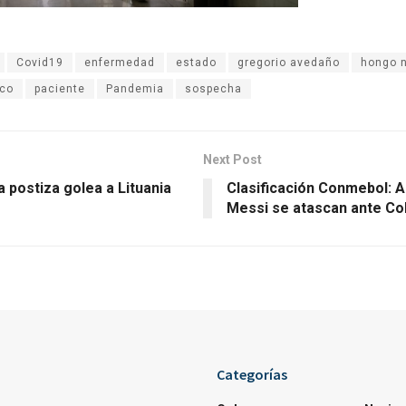
Covid19
enfermedad
estado
gregorio avedaño
hongo 
co
paciente
Pandemia
sospecha
Next Post
 postiza golea a Lituania
Clasificación Conmebol: A
Messi se atascan ante Co
Categorías