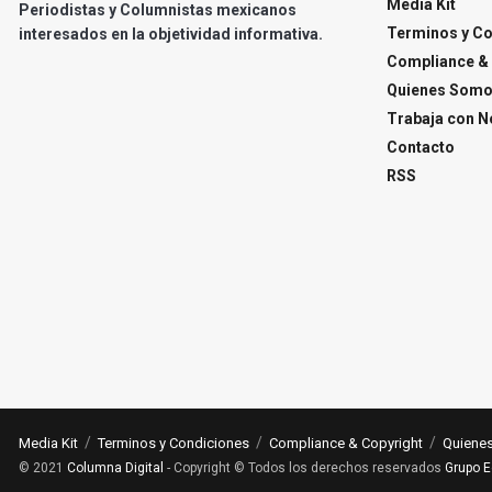
Media Kit
Periodistas y Columnistas mexicanos
Terminos y C
interesados en la objetividad informativa.
Compliance & 
Quienes Som
Trabaja con N
Contacto
RSS
Media Kit
Terminos y Condiciones
Compliance & Copyright
Quiene
© 2021
Columna Digital
- Copyright © Todos los derechos reservados
Grupo E