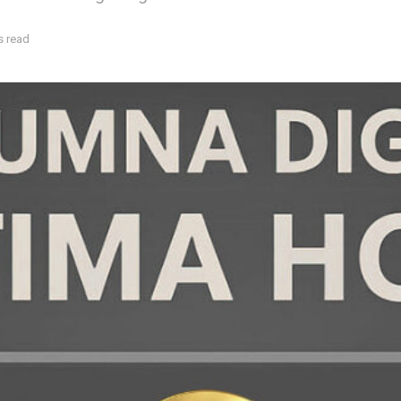
s read