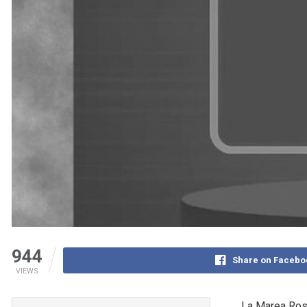
944
Share on Facebo
VIEWS
La Marea Rosa