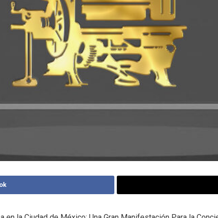
ok
 en la Ciudad de México: Una Gran Manifestación Para la Concie