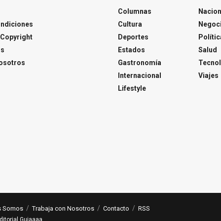
Columnas
Nacion
ondiciones
Cultura
Negoc
Copyright
Deportes
Polític
os
Estados
Salud
osotros
Gastronomía
Tecnol
Internacional
Viajes
Lifestyle
s Somos
Trabaja con Nosotros
Contacto
RSS
ditorial Guiaaaa
.