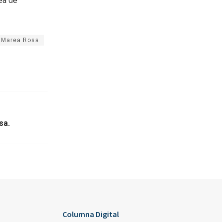
rea de
Marea Rosa
sa.
Columna Digital