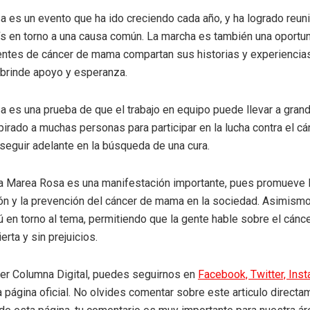
 es un evento que ha ido creciendo cada año, y ha logrado reun
ís en torno a una causa común. La marcha es también una oportu
entes de cáncer de mama compartan sus historias y experiencias
brinde apoyo y esperanza.
 es una prueba de que el trabajo en equipo puede llevar a grand
pirado a muchas personas para participar en la lucha contra el c
seguir adelante en la búsqueda de una cura.
a Marea Rosa es una manifestación importante, pues promueve 
ón y la prevención del cáncer de mama en la sociedad. Asimismo
ú en torno al tema, permitiendo que la gente hable sobre el cán
rta y sin prejuicios.
eer Columna Digital, puedes seguirnos en
Facebook,
Twitter,
Ins
a página oficial. No olvides comentar sobre este articulo directa