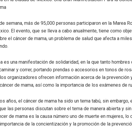
ama
 de semana, más de 95,000 personas participaron en la Marea Ro
ico. El evento, que se lleva a cabo anualmente, tiene como obje
bre el cáncer de mama, un problema de salud que afecta a mile
ndo.
 es una manifestación de solidaridad, en la que tanto hombre
caminar y correr, portando prendas o accesorios en tonos de ro
 los organizadores ofrecen información acerca de la prevención 
cáncer de mama, así como la importancia de los exámenes de rut
s años, el cáncer de mama ha sido un tema tabú, sin embargo, 
que las personas discutan sobre el tema de manera abierta y sin 
ncer de mama es la causa número uno de muerte en mujeres, lo 
importancia de la concientización y la promoción de la prevenció