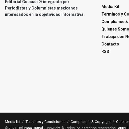
Editorial Guíaaaa ® integrado por
Media Kit
Periodistas y Columnistas mexicanos
Terminos y C
interesados en la objetividad informativa.
Compliance & 
Quienes Som
Trabaja con N
Contacto
RSS
Media Kit
Terminos y Condiciones
Compliance & Copyright
Quiene
© 2021
Columna Digital
- Copyright © Todos los derechos reservados
Grupo E