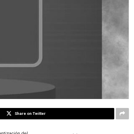
Share on Twitter
ntización del