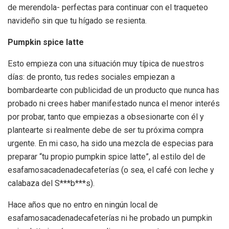
de merendola- perfectas para continuar con el traqueteo
navideño sin que tu hígado se resienta.
Pumpkin spice latte
Esto empieza con una situación muy típica de nuestros
días: de pronto, tus redes sociales empiezan a
bombardearte con publicidad de un producto que nunca has
probado ni crees haber manifestado nunca el menor interés
por probar, tanto que empiezas a obsesionarte con él y
plantearte si realmente debe de ser tu próxima compra
urgente. En mi caso, ha sido una mezcla de especias para
preparar “tu propio pumpkin spice latte”, al estilo del de
esafamosacadenadecafeterías (o sea, el café con leche y
calabaza del S***b***s).
Hace años que no entro en ningún local de
esafamosacadenadecafeterías ni he probado un pumpkin