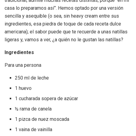
tradicional, admite muchas recetas distintas, porque “en mi
casa lo preparamos así”. Hemos optado por una versión
sencilla y asequible (o sea, sin heavy cream entre sus
ingredientes, esa piedra de toque de cada receta dulce
americana); el sabor puede que te recuerde a unas natillas
ligeras y, vamos a ver, ¿a quién no le gustan las natillas?
Ingredientes
Para una persona
250 ml de leche
1 huevo
1 cucharada sopera de azúcar
½ rama de canela
1 pizca de nuez moscada
1 vaina de vainilla