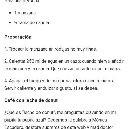
Para una persona
1 manzana
½ rama de canela
Preparación
1. Trocear la manzana en rodajas no muy finas.
2. Calentar 250 ml de agua en un cazo; cuando hierva, añadir
la manzana y la canela. Que cuezan durante cinco minutos.
4. Apagar el fuego y dejar reposar otros cinco minutos.
Servir caliente y endulzar a gusto, si se desea.
Café con leche de donut
¿Qué es “leche de donut”, me preguntas clavando en mi
pupila tu pupila azul? Cedemos la palabra a Mònica
Escudero, gestora suprema de esta web y mad doctor