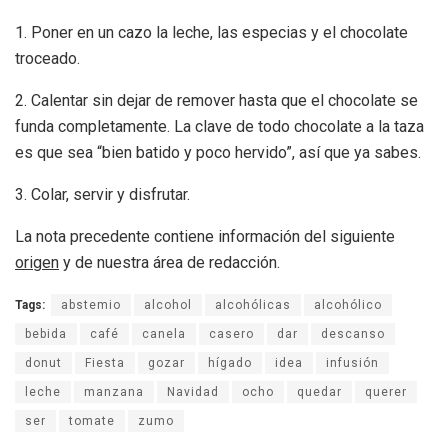
1. Poner en un cazo la leche, las especias y el chocolate
troceado.
2. Calentar sin dejar de remover hasta que el chocolate se
funda completamente. La clave de todo chocolate a la taza
es que sea “bien batido y poco hervido”, así que ya sabes.
3. Colar, servir y disfrutar.
La nota precedente contiene información del siguiente
origen
y de nuestra área de redacción.
Tags:
abstemio
alcohol
alcohólicas
alcohólico
bebida
café
canela
casero
dar
descanso
donut
Fiesta
gozar
hígado
idea
infusión
leche
manzana
Navidad
ocho
quedar
querer
ser
tomate
zumo