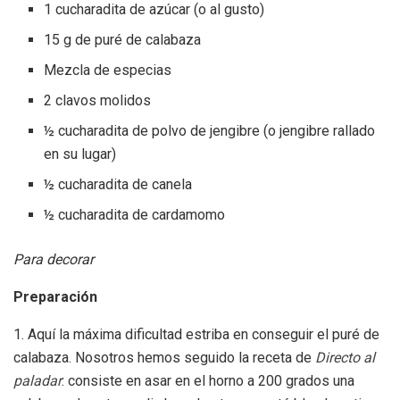
1 cucharadita de azúcar (o al gusto)
15 g de puré de calabaza
Mezcla de especias
2 clavos molidos
½ cucharadita de polvo de jengibre (o jengibre rallado
en su lugar)
½ cucharadita de canela
½ cucharadita de cardamomo
Para decorar
Preparación
1. Aquí la máxima dificultad estriba en conseguir el puré de
calabaza. Nosotros hemos seguido la receta de
Directo al
paladar
: consiste en asar en el horno a 200 grados una