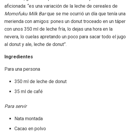
aficionada: “es una variación de la leche de cereales de
Momofuku Milk Bar
que se me ocurrió un día que tenía una
merienda con amigos: pones un donut troceado en un táper
con unos 350 ml de leche fría, lo dejas una hora en la
nevera, lo cuelas apretando un poco para sacar todo el jugo
al donut y ale, leche de donut”.
Ingredientes
Para una persona
350 ml de leche de donut
35 ml de café
Para servir
Nata montada
Cacao en polvo