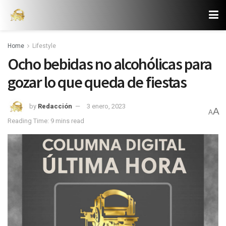
Home
Lifestyle
Ocho bebidas no alcohólicas para
gozar lo que queda de fiestas
by
Redacción
3 enero, 2023
A
A
Reading Time: 9 mins read