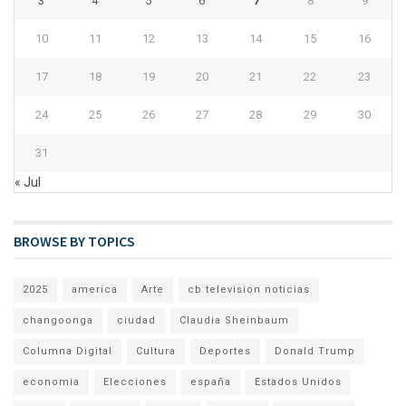
3
4
5
6
7
8
9
10
11
12
13
14
15
16
17
18
19
20
21
22
23
24
25
26
27
28
29
30
31
« Jul
BROWSE BY TOPICS
2025
america
Arte
cb television noticias
changoonga
ciudad
Claudia Sheinbaum
Columna Digital
Cultura
Deportes
Donald Trump
economia
Elecciones
españa
Estados Unidos