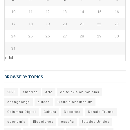
10
11
12
13
14
15
16
17
18
19
20
21
22
23
24
25
26
27
28
29
30
31
« Jul
BROWSE BY TOPICS
2025
america
Arte
cb television noticias
changoonga
ciudad
Claudia Sheinbaum
Columna Digital
Cultura
Deportes
Donald Trump
economia
Elecciones
españa
Estados Unidos