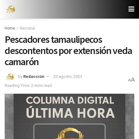
Home
Nacional
Pescadores tamaulipecos
descontentos por extensión veda
camarón
by
Redacción
20 agosto, 2023
A
A
Reading Time: 2 mins read