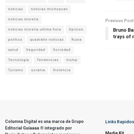
noticias
noticias michoacan
noticias morelia
Previous Post
Bruno Ba
noticias morelia ultima hora
Opinion
trays of
politica
quadratin noticias
Rusia
salud
Seguridad
Sociedad
Tecnología
Tendencias
trump
Turismo
ucrania
Violencia
Links Rapidos
Columna Digital es una marca de Grupo
Editorial Guíaaaa ® integrado por
Media Kit