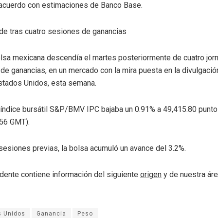
 acuerdo con estimaciones de Banco Base.
de tras cuatro sesiones de ganancias
bolsa mexicana descendía el martes posteriormente de cuatro jor
de ganancias, en un mercado con la mira puesta en la divulgació
Estados Unidos, esta semana.
l índice bursátil S&P/BMV IPC bajaba un 0.91% a 49,415.80 puntos
356 GMT).
 sesiones previas, la bolsa acumuló un avance del 3.2%.
dente contiene información del siguiente
origen
y de nuestra ár
s Unidos
Ganancia
Peso