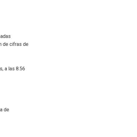
nadas
n de cifras de
, a las 8.56
ea de