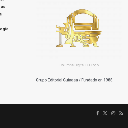
ios
a
ogía
Columna Digital HD Logo
Grupo Editorial Guíaaaa / Fundado en 1988.