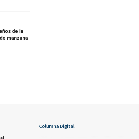
eños de la
 de manzana
Columna Digital
al