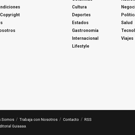
ondiciones
Cultura
Negoc
Copyright
Deportes
Polític
os
Estados
Salud
osotros
Gastronomía
Tecnol
Internacional
Viajes
Lifestyle
s Somos
Trabaja con Nosotros
Contacto
RSS
ditorial Guiaaaa
.