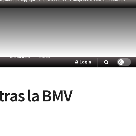
TECNOLOGÍA
SALUD
Login
tras la BMV