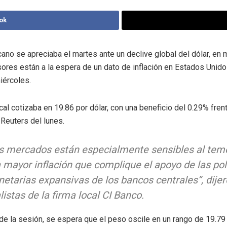
ok
ano se apreciaba el martes ante un declive global del dólar, e
sores están a la espera de un dato de inflación en Estados Unid
iércoles.
al cotizaba en 19.86 por dólar, con una beneficio del 0.29% frent
 Reuters del lunes.
s mercados están especialmente sensibles al tem
 mayor inflación que complique el apoyo de las pol
etarias expansivas de los bancos centrales”, dije
listas de la firma local CI Banco.
 de la sesión, se espera que el peso oscile en un rango de 19.79