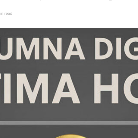
in read