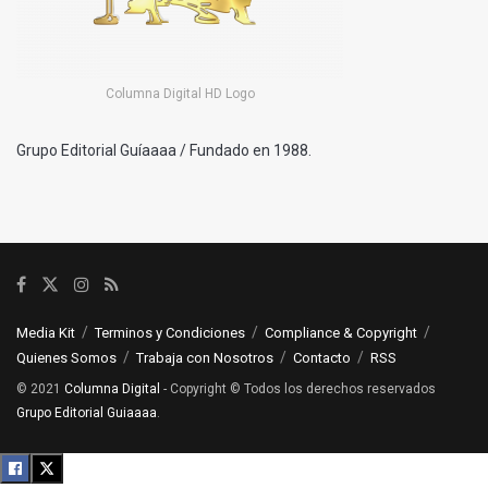
Columna Digital HD Logo
Grupo Editorial Guíaaaa / Fundado en 1988.
Media Kit
Terminos y Condiciones
Compliance & Copyright
Quienes Somos
Trabaja con Nosotros
Contacto
RSS
© 2021
Columna Digital
- Copyright © Todos los derechos reservados
Grupo Editorial Guiaaaa
.