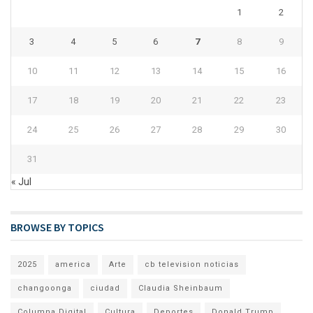
1
2
3
4
5
6
7
8
9
10
11
12
13
14
15
16
17
18
19
20
21
22
23
24
25
26
27
28
29
30
31
« Jul
BROWSE BY TOPICS
2025
america
Arte
cb television noticias
changoonga
ciudad
Claudia Sheinbaum
Columna Digital
Cultura
Deportes
Donald Trump