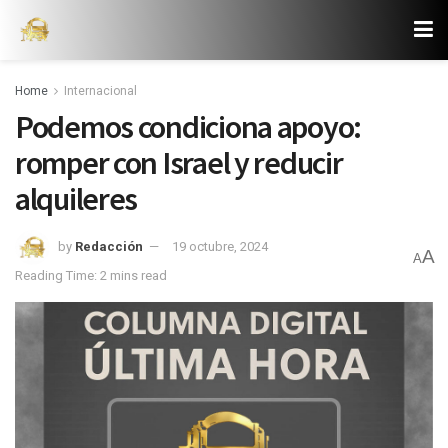
Home
Internacional
Podemos condiciona apoyo:
romper con Israel y reducir
alquileres
by
Redacción
19 octubre, 2024
A
A
Reading Time: 2 mins read