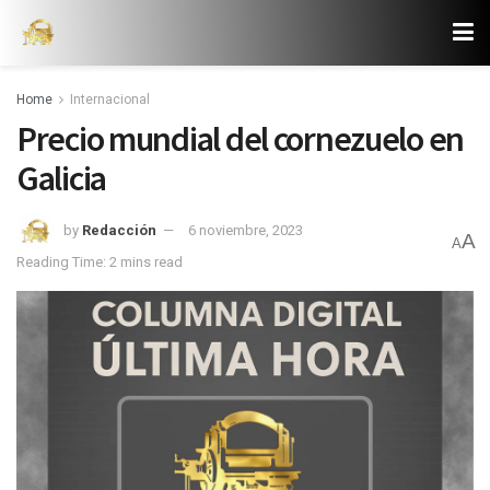
Home
Internacional
Precio mundial del cornezuelo en
Galicia
by
Redacción
6 noviembre, 2023
A
A
Reading Time: 2 mins read