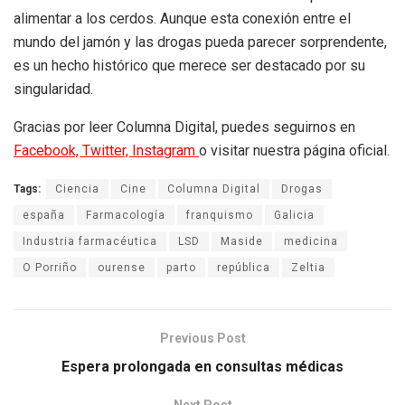
alimentar a los cerdos. Aunque esta conexión entre el
mundo del jamón y las drogas pueda parecer sorprendente,
es un hecho histórico que merece ser destacado por su
singularidad.
Gracias por leer Columna Digital, puedes seguirnos en
Facebook,
Twitter,
Instagram
o visitar nuestra página oficial.
Tags:
Ciencia
Cine
Columna Digital
Drogas
españa
Farmacología
franquismo
Galicia
Industria farmacéutica
LSD
Maside
medicina
O Porriño
ourense
parto
república
Zeltia
Previous Post
Espera prolongada en consultas médicas