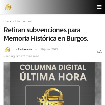
Home
Internacional
Retiran subvenciones para
Memoria Histórica en Burgos.
by
Redacción
19 julio, 2023
A
A
Reading Time: 2 mins read