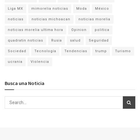
Liga MX
mimorelia noticias
Moda
México
noticias
noticias michoacan
noticias morelia
noticias morelia ultima hora
Opinion
politica
quadratin noticias
Rusia
salud
Seguridad
Sociedad
Tecnología
Tendencias
trump
Turismo
ucrania
Violencia
Busca una Noticia