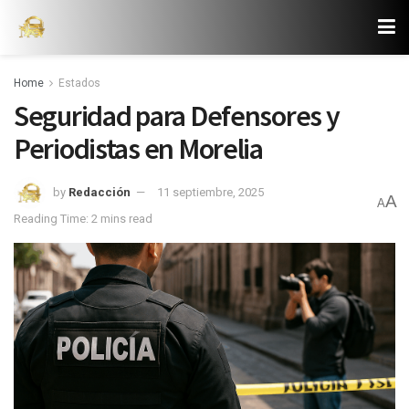
Home
Estados
Seguridad para Defensores y
Periodistas en Morelia
by
Redacción
11 septiembre, 2025
A
A
Reading Time: 2 mins read