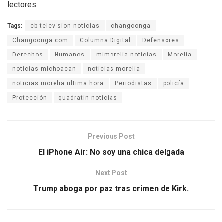
lectores.
Tags:
cb television noticias
changoonga
Changoonga.com
Columna Digital
Defensores
Derechos
Humanos
mimorelia noticias
Morelia
noticias michoacan
noticias morelia
noticias morelia ultima hora
Periodistas
policía
Protección
quadratin noticias
Previous Post
El iPhone Air: No soy una chica delgada
Next Post
Trump aboga por paz tras crimen de Kirk.