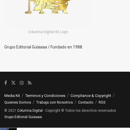
Columna Digital HD Logo
Grupo Editorial Guíaaaa / Fundado en 1988.
Media Kit
Terminos y Condiciones
Compliance & Copyright
Quienes Somos
Trabaja con Nosotros
Contacto
RSS
© 2021
Columna Digital
- Copyright © Todos los derechos reservados
Grupo Editorial Guiaaaa
.