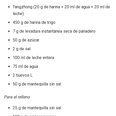
Tangzhong (20 g de harina + 20 ml de agua + 20 ml de
leche)
450 g de harina de trigo
7 g de levadura instantánea seca de panadero
50 g de azúcar
2 g de sal
100 ml de leche entera
75 ml de agua
2 huevos L
50 g de mantequilla sin sal
Para el relleno
25 g de mantequilla sin sal