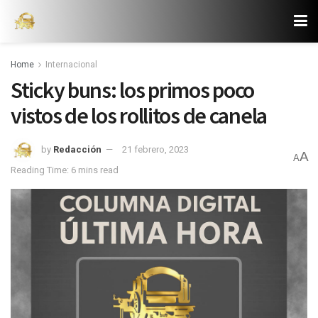
Home
Internacional
Sticky buns: los primos poco
vistos de los rollitos de canela
by
Redacción
21 febrero, 2023
A
A
Reading Time: 6 mins read