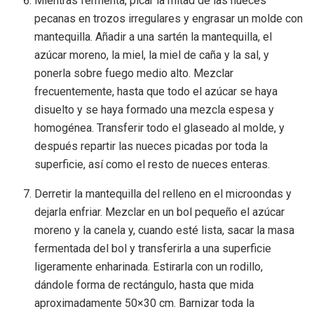
Mientras fermenta, picar la mitad de las nueces
pecanas en trozos irregulares y engrasar un molde con
mantequilla. Añadir a una sartén la mantequilla, el
azúcar moreno, la miel, la miel de caña y la sal, y
ponerla sobre fuego medio alto. Mezclar
frecuentemente, hasta que todo el azúcar se haya
disuelto y se haya formado una mezcla espesa y
homogénea. Transferir todo el glaseado al molde, y
después repartir las nueces picadas por toda la
superficie, así como el resto de nueces enteras.
Derretir la mantequilla del relleno en el microondas y
dejarla enfriar. Mezclar en un bol pequeño el azúcar
moreno y la canela y, cuando esté lista, sacar la masa
fermentada del bol y transferirla a una superficie
ligeramente enharinada. Estirarla con un rodillo,
dándole forma de rectángulo, hasta que mida
aproximadamente 50×30 cm. Barnizar toda la