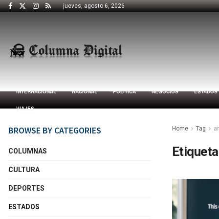
jueves, agosto 6, 2026
INTERNACIONAL
NACIONAL
POLÍTICA
NEGOCIOS
ESTADOS
VIAJES
BROWSE BY CATEGORIES
Home
Tag
a
Etiqueta
COLUMNAS
CULTURA
DEPORTES
ESTADOS