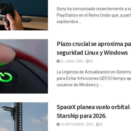
Sony ha comunicado recientemente a su
PlayStation en el Reino Unido que, a parti
septiembre ...
Plazo crucial se aproxima pa
seguridad Linux y Windows
21 JUNIO, 2026
0
La Urgencia de Actualización en Sistem
para Evitar Infecciones UEFI El tiempo a
usuarios de Windows y ...
SpaceX planea vuelo orbital
Starship para 2026.
10 SEPTIEMBRE, 2025
0