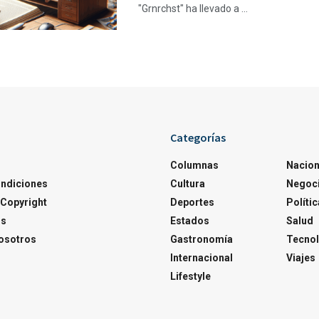
"Grnrchst" ha llevado a ...
Categorías
Columnas
Nacion
ondiciones
Cultura
Negoc
Copyright
Deportes
Polític
os
Estados
Salud
osotros
Gastronomía
Tecnol
Internacional
Viajes
Lifestyle