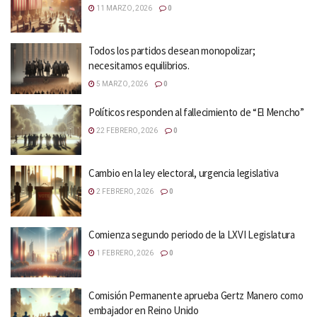
11 MARZO, 2026
0
Todos los partidos desean monopolizar;
necesitamos equilibrios.
5 MARZO, 2026
0
Políticos responden al fallecimiento de “El Mencho”
22 FEBRERO, 2026
0
Cambio en la ley electoral, urgencia legislativa
2 FEBRERO, 2026
0
Comienza segundo periodo de la LXVI Legislatura
1 FEBRERO, 2026
0
Comisión Permanente aprueba Gertz Manero como
embajador en Reino Unido