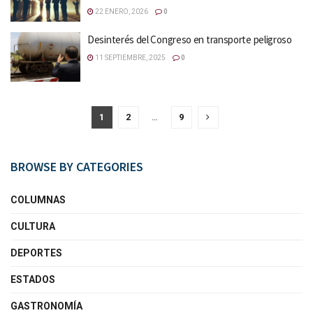
22 ENERO, 2026
0
Desinterés del Congreso en transporte peligroso
11 SEPTIEMBRE, 2025
0
1
2
…
9
BROWSE BY CATEGORIES
COLUMNAS
CULTURA
DEPORTES
ESTADOS
GASTRONOMÍA