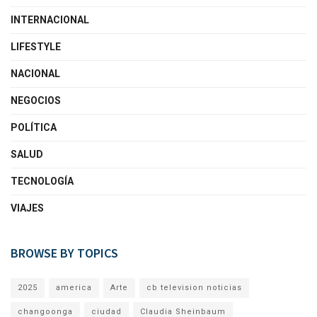
INTERNACIONAL
LIFESTYLE
NACIONAL
NEGOCIOS
POLÍTICA
SALUD
TECNOLOGÍA
VIAJES
BROWSE BY TOPICS
2025
america
Arte
cb television noticias
changoonga
ciudad
Claudia Sheinbaum