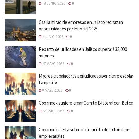
18 JUNIO, 2026
0
Casi la mitad de empresas en Jalisco rechazan
oportunidades por Mundial 2026.
2 JUNIO, 2026
0
Reparto de utilidades en Jalisco superará 33,000
millones
27 MAYO, 2026
0
Madres trabajadoras perjudicadas por cierre escolar
temprano
8 MAYO, 2026
0
Coparmex sugiere crear Comité Bilateral con Belice
22 ABRIL, 2026
0
Coparmex alerta sobre incremento de extorsiones
empresariales