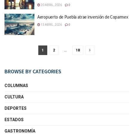
20 ABRIL, 2026
0
Aeropuerto de Puebla atrae inversión de Coparmex
13 ABRIL, 2026
0
1
2
…
18
BROWSE BY CATEGORIES
COLUMNAS
CULTURA
DEPORTES
ESTADOS
GASTRONOMÍA