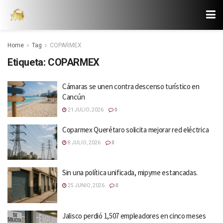
Home
Tag
COPARMEX
Etiqueta:
COPARMEX
Cámaras se unen contra descenso turístico en
Cancún
21 JULIO, 2026
0
Coparmex Querétaro solicita mejorar red eléctrica
8 JULIO, 2026
0
Sin una política unificada, mipyme estancadas.
25 JUNIO, 2026
0
Jalisco perdió 1,507 empleadores en cinco meses