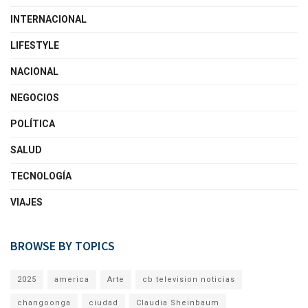
INTERNACIONAL
LIFESTYLE
NACIONAL
NEGOCIOS
POLÍTICA
SALUD
TECNOLOGÍA
VIAJES
BROWSE BY TOPICS
2025
america
Arte
cb television noticias
changoonga
ciudad
Claudia Sheinbaum