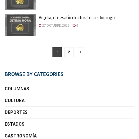
Argelia, el desafío electoral este domingo.
27 OCTUBRE, 2023
0
1
2
BROWSE BY CATEGORIES
COLUMNAS
CULTURA
DEPORTES
ESTADOS
GASTRONOMÍA