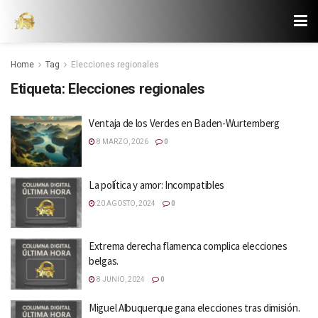
Home
Tag
Elecciones regionales
Etiqueta:
Elecciones regionales
Ventaja de los Verdes en Baden-Wurtemberg
8 MARZO, 2026
0
La política y amor: Incompatibles
20 AGOSTO, 2024
0
Extrema derecha flamenca complica elecciones
belgas.
8 JUNIO, 2024
0
Miguel Albuquerque gana elecciones tras dimisión.