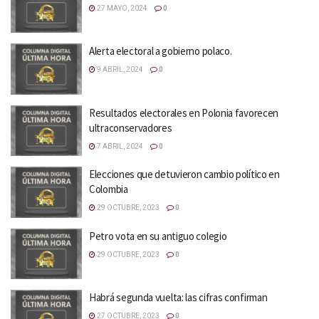
27 MAYO, 2024
0
Alerta electoral a gobierno polaco.
9 ABRIL, 2024
0
Resultados electorales en Polonia favorecen
ultraconservadores
7 ABRIL, 2024
0
Elecciones que detuvieron cambio político en
Colombia
29 OCTUBRE, 2023
0
Petro vota en su antiguo colegio
29 OCTUBRE, 2023
0
Habrá segunda vuelta: las cifras confirman
27 OCTUBRE, 2023
0