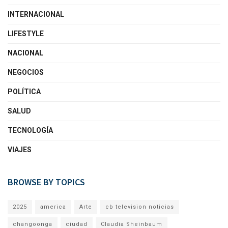
INTERNACIONAL
LIFESTYLE
NACIONAL
NEGOCIOS
POLÍTICA
SALUD
TECNOLOGÍA
VIAJES
BROWSE BY TOPICS
2025
america
Arte
cb television noticias
changoonga
ciudad
Claudia Sheinbaum