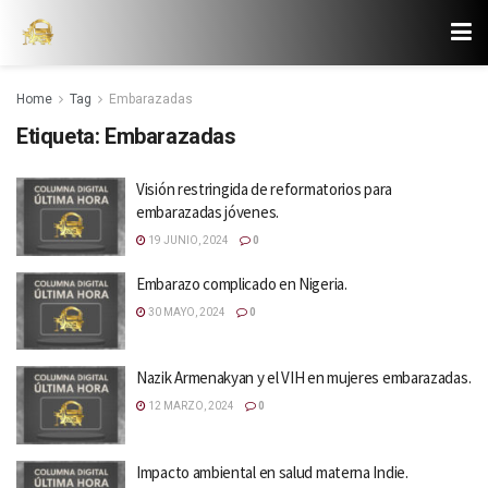
Home
Tag
Embarazadas
Etiqueta:
Embarazadas
Visión restringida de reformatorios para
embarazadas jóvenes.
19 JUNIO, 2024
0
Embarazo complicado en Nigeria.
30 MAYO, 2024
0
Nazik Armenakyan y el VIH en mujeres embarazadas.
12 MARZO, 2024
0
Impacto ambiental en salud materna Indie.