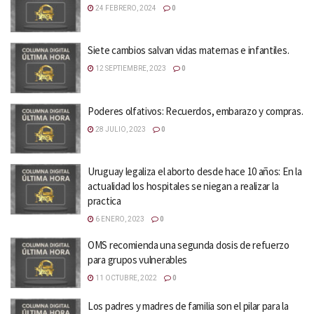
24 FEBRERO, 2024
0
Siete cambios salvan vidas maternas e infantiles.
12 SEPTIEMBRE, 2023
0
Poderes olfativos: Recuerdos, embarazo y compras.
28 JULIO, 2023
0
Uruguay legaliza el aborto desde hace 10 años: En la
actualidad los hospitales se niegan a realizar la
practica
6 ENERO, 2023
0
OMS recomienda una segunda dosis de refuerzo
para grupos vulnerables
11 OCTUBRE, 2022
0
Los padres y madres de familia son el pilar para la