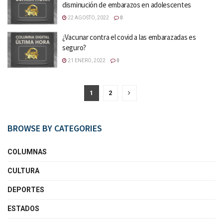
disminución de embarazos en adolescentes
22 AGOSTO, 2022
0
¿Vacunar contra el covid a las embarazadas es
seguro?
21 ENERO, 2022
0
1
2
BROWSE BY CATEGORIES
COLUMNAS
CULTURA
DEPORTES
ESTADOS