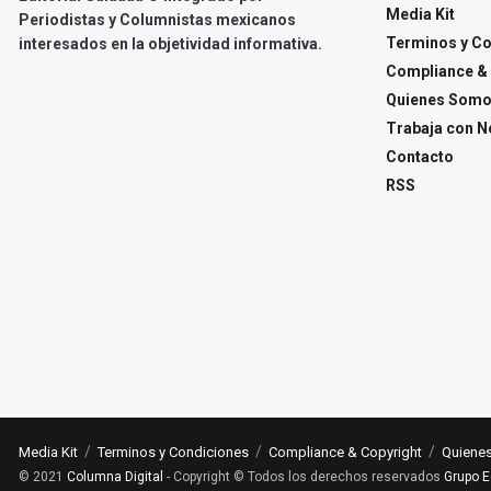
Media Kit
Periodistas y Columnistas mexicanos
Terminos y C
interesados en la objetividad informativa.
Compliance & 
Quienes Som
Trabaja con N
Contacto
RSS
Media Kit
Terminos y Condiciones
Compliance & Copyright
Quiene
© 2021
Columna Digital
- Copyright © Todos los derechos reservados
Grupo E