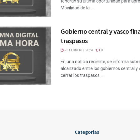
tendrán su última oportunidad para apro
Movilidad de la ...
Gobierno central y vasco fin
traspasos
23 FEBRERO, 2024
0
En una noticia reciente, se informa sobr
alcanzado entre los gobiernos central y
cerrar los traspasos ...
Categorías