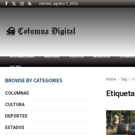
viernes, agosto 7, 2026
INTERNACIONAL
NACIONAL
POLÍTICA
NEGOCIOS
ESTADOS
VIAJES
BROWSE BY CATEGORIES
Home
Tag
H
Etiqueta
COLUMNAS
CULTURA
DEPORTES
ESTADOS