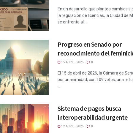
En un desarrollo que plantea cambios sig
la regulación de licencias, la Ciudad de
se enfrenta al ...
Progreso en Senado por
reconocimiento del feminici
15 ABRIL, 2026
0
El 15 de abril de 2026, la Cámara de Se
por unanimidad, con 109 votos, una refo
...
Sistema de pagos busca
interoperabilidad urgente
12 ABRIL, 2026
0