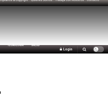
TECNOLOGÍA
SALUD
Login
a