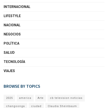
INTERNACIONAL
LIFESTYLE
NACIONAL
NEGOCIOS
POLÍTICA
SALUD
TECNOLOGÍA
VIAJES
BROWSE BY TOPICS
2025
america
Arte
cb television noticias
changoonga
ciudad
Claudia Sheinbaum