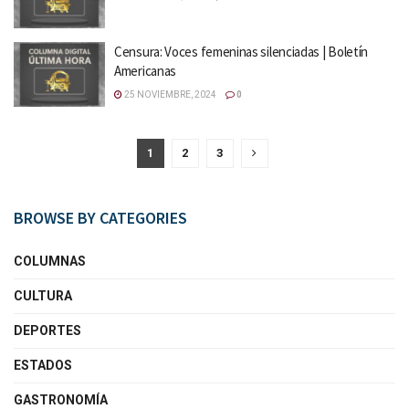
Censura: Voces femeninas silenciadas | Boletín
Americanas
25 NOVIEMBRE, 2024
0
1
2
3
BROWSE BY CATEGORIES
COLUMNAS
CULTURA
DEPORTES
ESTADOS
GASTRONOMÍA